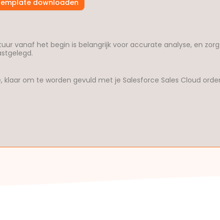
Template downloaden
uur vanaf het begin is belangrijk voor accurate analyse, en zorgt
astgelegd.
, klaar om te worden gevuld met je Salesforce Sales Cloud orde