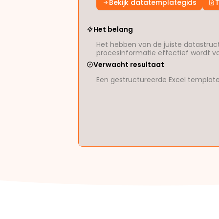
Bekijk datatemplategids
Het belang
Het hebben van de juiste datastruct
procesInformatie effectief wordt v
Verwacht resultaat
Een gestructureerde Excel template