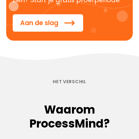
Aan de slag
HET VERSCHIL
Waarom
ProcessMind?