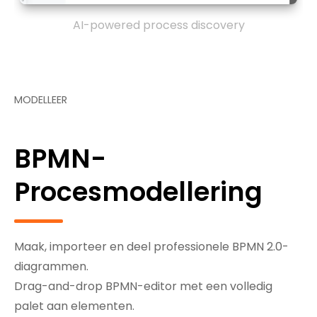
AI-powered process discovery
MODELLEER
BPMN-
Procesmodellering
Maak, importeer en deel professionele BPMN 2.0-
diagrammen.
Drag-and-drop BPMN-editor met een volledig
palet aan elementen.