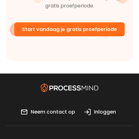
gratis proefperiode.
Start vandaag je gratis proefperiode
Neem contact op
Inloggen