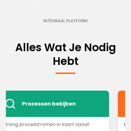
INTEGRAAL PLATFORM
Alles Wat Je Nodig
Hebt
Processen bekijken
Breng processtromen in kaart vanuit
BP