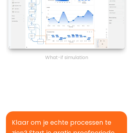
What-if simulation
Klaar om je echte processen te
zien? Start je gratis proefperiode