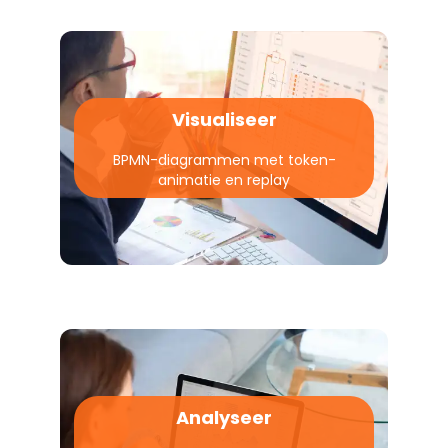
Visualiseer
BPMN-diagrammen met token-
animatie en replay
Analyseer