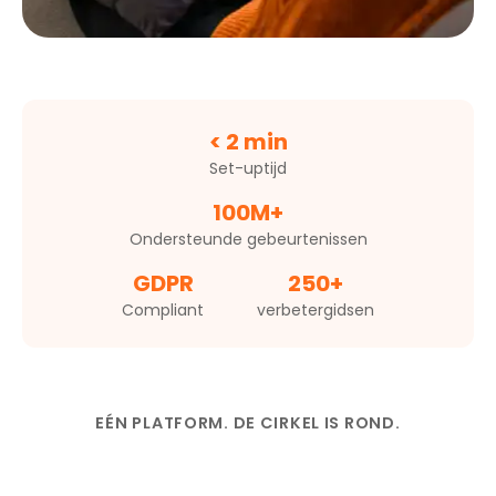
< 2 min
Set-uptijd
100M+
Ondersteunde gebeurtenissen
GDPR
250+
Compliant
verbetergidsen
EÉN PLATFORM. DE CIRKEL IS ROND.