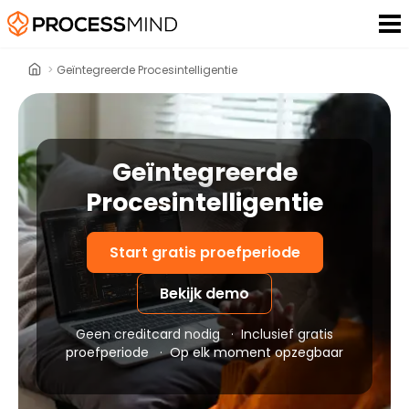
>
Geïntegreerde Procesintelligentie
Geïntegreerde
Procesintelligentie
Start gratis proefperiode
Bekijk demo
Geen creditcard nodig
·
Inclusief gratis
proefperiode
·
Op elk moment opzegbaar