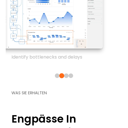
Identify bottlenecks and delays
WAS SIE ERHALTEN
Engpässe In