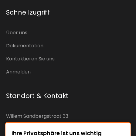
Schnellzugriff
Über uns
Dokumentation
Kontaktieren Sie uns
Anmelden
Standort & Kontakt
Willem Sandbergstraat 33
7425RC Deventer
The Netherlands
Ihre Privatsphäre ist uns wichtig