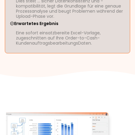
Dies stellt ... sicher Datenkonsistenz und -
kompatibilität, legt die Grundlage für eine genaue
Prozessanalyse und beugt Problemen während der
Upload-Phase vor.
Erwartetes Ergebnis
Eine sofort einsatzbereite Excel-Vorlage,
zugeschnitten auf Ihre Order-to-Cash-
KundenauftragsbearbeitungsDaten.