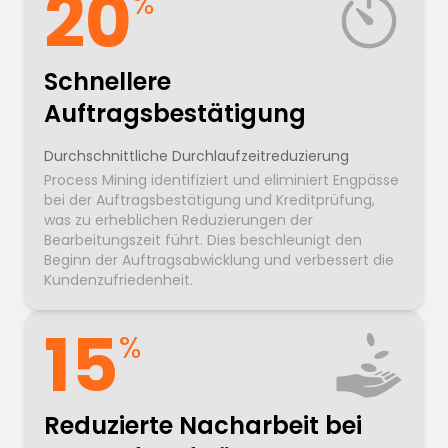
20
%
Schnellere
Auftragsbestätigung
Durchschnittliche Durchlaufzeitreduzierung
Process Mining identifiziert und eliminiert Engpässe
bei der Auftragsbestätigung und Kreditprüfung,
was zu erheblichen Reduzierungen der
Bearbeitungszeit führt. Dies beschleunigt den
Beginn der Auftragsabwicklung und verbessert die
Kundenzufriedenheit.
15
%
Reduzierte Nacharbeit bei