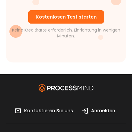
Kostenlosen Test starten
Keine Kreditkarte erforderlich. Einrichtung in wenigen
Minuten.
Kontaktieren Sie uns
Anmelden