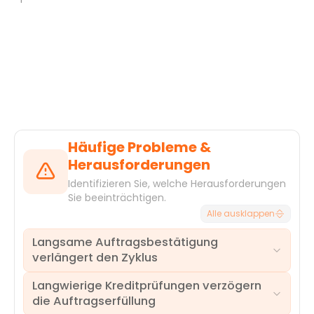
Häufige Probleme &
Herausforderungen
Identifizieren Sie, welche Herausforderungen
Sie beeinträchtigen.
Alle ausklappen
Langsame Auftragsbestätigung
verlängert den Zyklus
Langwierige Kreditprüfungen verzögern
Verzögerungen zwischen der
die Auftragserfüllung
Kundenauftragserstellung und -bestätigung