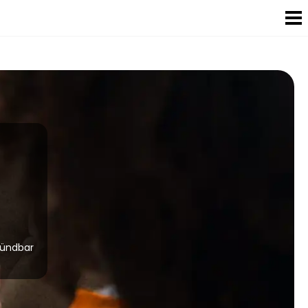
kündbar