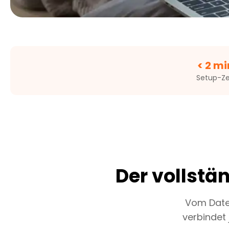
< 2 mi
Setup-Ze
Der vollstä
Vom Daten
verbindet