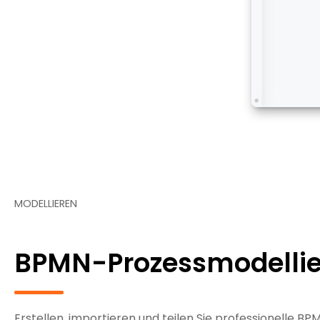
MODELLIEREN
BPMN-Prozessmodelli
Erstellen, importieren und teilen Sie professionelle 