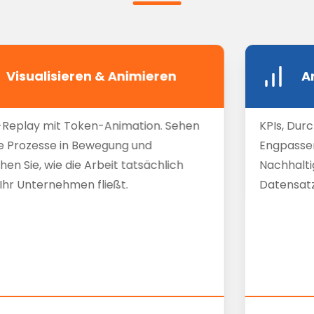
Visualisieren & Animieren
A
Replay mit Token-Animation. Sehen
KPIs, Dur
re Prozesse in Bewegung und
Engpasser
hen Sie, wie die Arbeit tatsächlich
Nachhalti
Ihr Unternehmen fließt.
Datensatzv