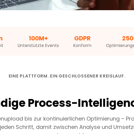
n
100M+
GDPR
250
it
Unterstützte Events
Konform
Optimierungs
EINE PLATTFORM. EIN GESCHLOSSENER KREISLAUF.
ndige Process-Intelligen
upload bis zur kontinuierlichen Optimierung – P
 jeden Schritt, damit zwischen Analyse und Umsetz