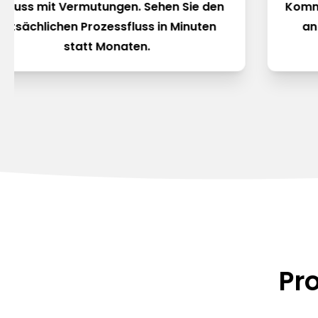
chluss mit Vermutungen. Sehen Sie den
Kommu
tatsächlichen Prozessfluss in Minuten
an
statt Monaten.
Pr