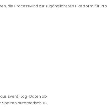
nen, die ProcessMind zur zugänglichsten Plattform für Pr
h aus Event-Log-Daten ab.
t Spalten automatisch zu.