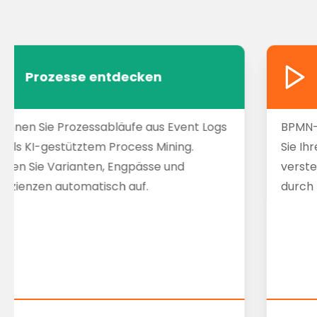
Prozesse entdecken
kennen Sie Prozessabläufe aus Event Logs
BPMN-
tels KI-gestütztem Process Mining.
Sie Ih
cken Sie Varianten, Engpässe und
verste
ffizienzen automatisch auf.
durch 