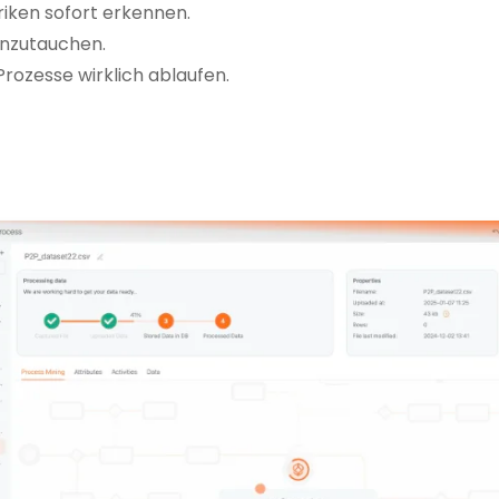
iken sofort erkennen.
einzutauchen.
Prozesse wirklich ablaufen.