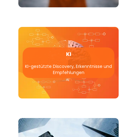
KI
KI-gestützte Discovery, Erkenntnisse und
Empfehlungen