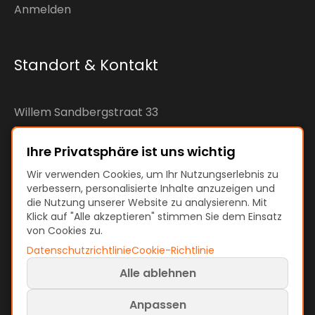
Anmelden
Standort & Kontakt
Willem Sandbergstraat 33
7425RC Deventer
The Netherlands
Ihre Privatsphäre ist uns wichtig
Wir verwenden Cookies, um Ihr Nutzungserlebnis zu
KvK: 92890598
verbessern, personalisierte Inhalte anzuzeigen und
die Nutzung unserer Website zu analysierenn. Mit
VAT: NL866207144B01
Klick auf "Alle akzeptieren" stimmen Sie dem Einsatz
von Cookies zu.
Datenschutzrichtlinie
Cookie-Richtlinie
Alle ablehnen
AGB & Richtlinien
Nutzungsbedingungen
Datenschutzrichtlinie
Cookie-Richtlinie
Anpassen