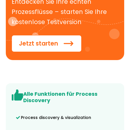
Entdecken Sie Ihre echten
Prozessflüsse – starten Sie Ihre
kostenlose Testversion
Jetzt starten
Alle Funktionen für Process
Discovery
Process discovery & visualization