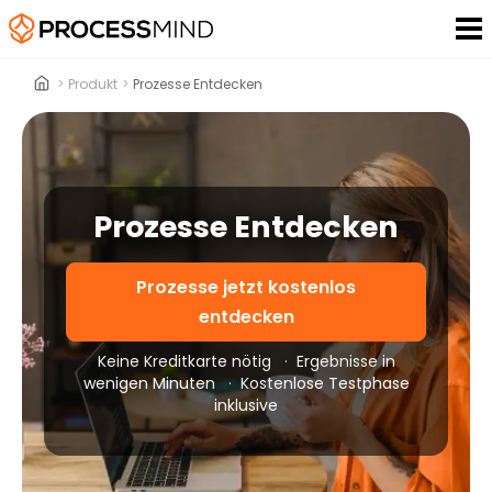
>
Produkt
>
Prozesse Entdecken
Prozesse Entdecken
Prozesse jetzt kostenlos
entdecken
Keine Kreditkarte nötig
·
Ergebnisse in
wenigen Minuten
·
Kostenlose Testphase
inklusive