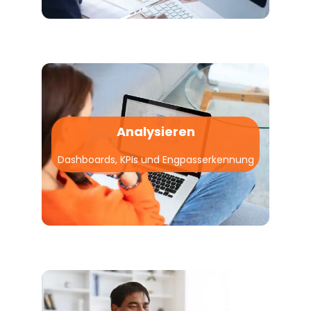
Analysieren
Dashboards, KPIs und Engpasserkennung