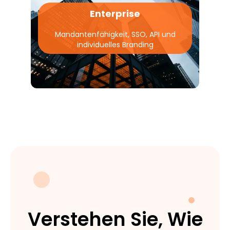
Enterprise
Mandantenfähigkeit, SSO, API und
individuelles Branding
Verstehen Sie, Wie