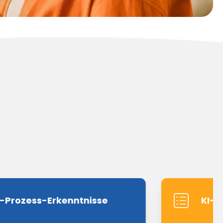
I-Prozess-Erkenntnisse
KI-