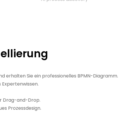
ellierung
nd erhalten Sie ein professionelles BPMN-Diagramm.
s Expertenwissen.
per Drag-and-Drop.
eues Prozessdesign.