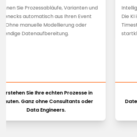
ennen Sie Prozessabläufe, Varianten und
Intell
ttlenecks automatisch aus Ihren Event
Die KI 
gs. Ohne manuelle Modellierung oder
Times
fwendige Datenaufbereitung.
startk
Verstehen Sie Ihre echten Prozesse in
Minuten. Ganz ohne Consultants oder
Date
Data Engineers.