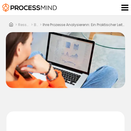
>
Ressourcen
>
Blog
>
Ihre Prozesse Analysierenn: Ein Praktischer Leitfaden Zu Process Mining Erkenntnissen