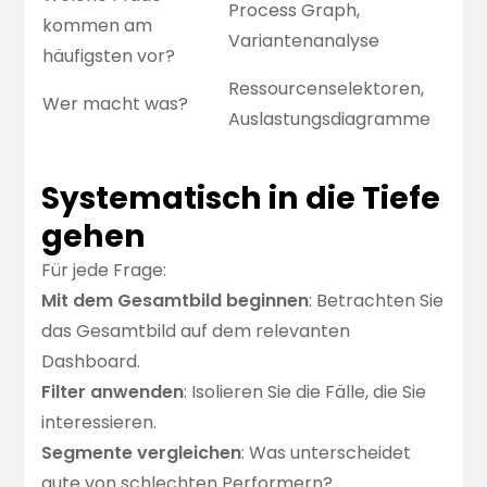
Process Graph,
kommen am
Variantenanalyse
häufigsten vor?
Ressourcenselektoren,
Wer macht was?
Auslastungsdiagramme
Systematisch in die Tiefe
gehen
Für jede Frage:
Mit dem Gesamtbild beginnen
: Betrachten Sie
das Gesamtbild auf dem relevanten
Dashboard.
Filter anwenden
: Isolieren Sie die Fälle, die Sie
interessieren.
Segmente vergleichen
: Was unterscheidet
gute von schlechten Performern?