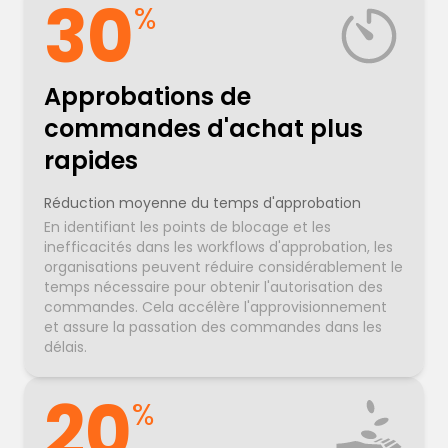
30
%
Approbations de
commandes d'achat plus
rapides
Réduction moyenne du temps d'approbation
En identifiant les points de blocage et les
inefficacités dans les workflows d'approbation, les
organisations peuvent réduire considérablement le
temps nécessaire pour obtenir l'autorisation des
commandes. Cela accélère l'approvisionnement
et assure la passation des commandes dans les
délais.
20
%