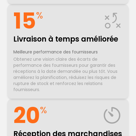
15
%
Livraison à temps améliorée
Meilleure performance des fournisseurs
Obtenez une vision claire des écarts de
performance des fournisseurs pour garantir des
réceptions à la date demandée ou plus tôt. Vous
améliorez la planification, réduisez les risques de
rupture de stock et renforcez les relations
fournisseurs.
20
%
Réception des marchandises