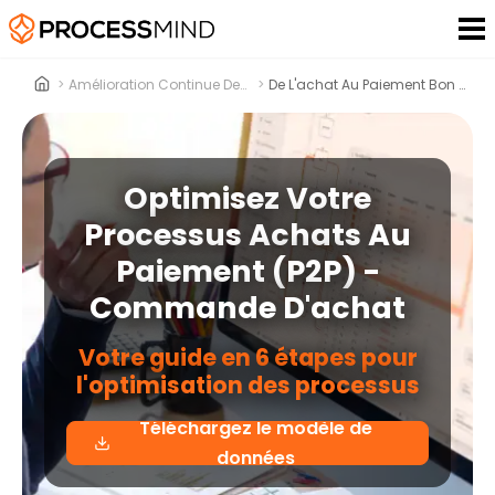
>
Amélioration Continue Des Processusus
>
De L'achat Au Paiement Bon De Commande
Optimisez Votre
Processus Achats Au
Paiement (P2P) -
Commande D'achat
Votre guide en 6 étapes pour
l'optimisation des processus
Téléchargez le modèle de
données