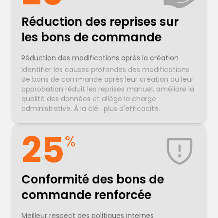
Réduction des reprises sur
les bons de commande
Réduction des modifications après la création
Identifier les causes profondes des modifications
de bons de commande après leur création ou leur
approbation réduit les reprises manuel, améliore la
qualité des données et allège la charge
administrative. À la clé : plus d'efficacité.
25
%
Conformité des bons de
commande renforcée
Meilleur respect des politiques internes