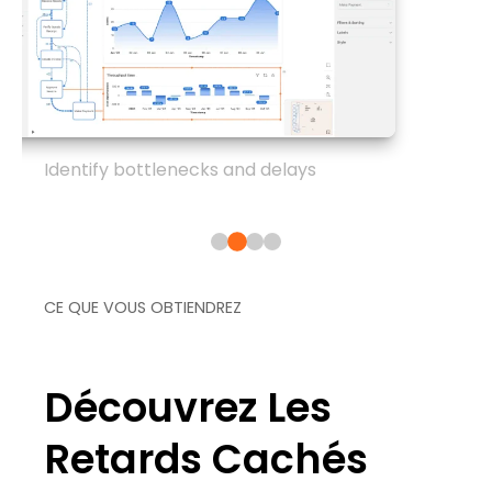
Identify bottlenecks and delays
CE QUE VOUS OBTIENDREZ
Découvrez Les
Retards Cachés