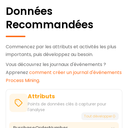
Données
Recommandées
Commencez par les attributs et activités les plus
importants, puis développez au besoin.
Vous découvrez les journaux d'événements ?
Apprenez
comment créer un journal d'événements
Process Mining
.
Attributs
Points de données clés à capturer pour
l'analyse
Tout développer
PurchaseOrderNumber