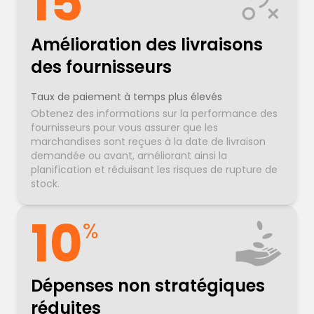
15
Amélioration des livraisons
des fournisseurs
Taux de paiement à temps plus élevés
Obtenez des informations sur la performance des
fournisseurs pour vous assurer que les
marchandises sont reçues à la date de livraison
demandée ou avant, améliorant ainsi la
planification et réduisant les risques de rupture de
stock.
10
%
Dépenses non stratégiques
réduites