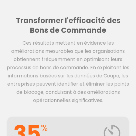
Transformer l'efficacité des
Bons de Commande
Ces résultats mettent en évidence les
améliorations mesurables que les organisations
obtiennent fréquemment en optimisant leurs
processus de bons de commande. En exploitant les
informations basées sur les données de Coupa, les
entreprises peuvent identifier et éliminer les points
de blocage, conduisant à des améliorations
opérationnelles significatives.
35
%