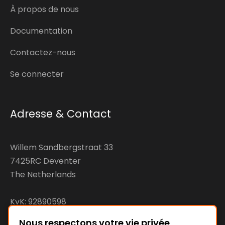
À propos de nous
Documentation
Contactez-nous
Se connecter
Adresse & Contact
Willem Sandbergstraat 33
7425RC Deventer
The Netherlands
KvK: 92890598
VAT: NL866207144B01
Nous respectons votre vie privée