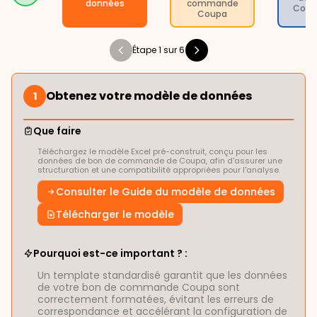
données
commande
Com
Coupa
Étape 1 sur 6
Obtenez votre modèle de données
1
Que faire
Téléchargez le modèle Excel pré-construit, conçu pour les
données de bon de commande de Coupa, afin d'assurer une
structuration et une compatibilité appropriées pour l'analyse.
Consulter le Guide du modèle de données
Télécharger le modèle
Pourquoi est-ce important ? :
Un template standardisé garantit que les données
de votre bon de commande Coupa sont
correctement formatées, évitant les erreurs de
correspondance et accélérant la configuration de