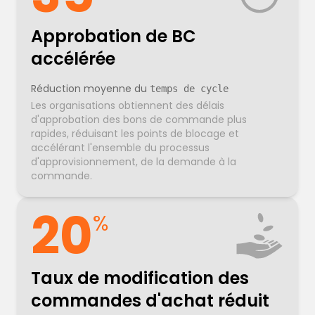
Approbation de BC
accélérée
Réduction moyenne du
temps de cycle
Les organisations obtiennent des délais
d'approbation des bons de commande plus
rapides, réduisant les points de blocage et
accélérant l'ensemble du processus
d'approvisionnement, de la demande à la
commande.
20
%
Taux de modification des
commandes d'achat réduit