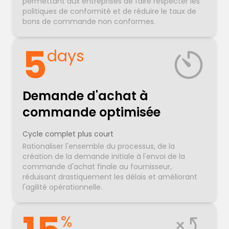
permettant aux entreprises de faire respecter les
politiques de conformité et de réduire le taux de
bons de commande non conformes.
5
days
Demande d'achat à
commande optimisée
Cycle complet plus court
Rationaliser l'ensemble du processus, de la
création de la demande initiale à l'envoi de la
commande d'achat finale au fournisseur,
réduisant drastiquement les délais et améliorant
l'agilité opérationnelle.
%