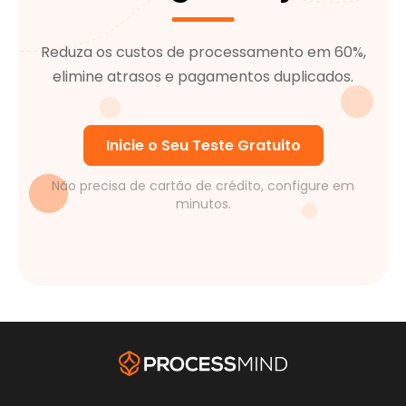
Reduza os custos de processamento em 60%,
elimine atrasos e pagamentos duplicados.
Inicie o Seu Teste Gratuito
Não precisa de cartão de crédito, configure em
minutos.