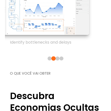
Identify bottlenecks and delays
O QUE VOCÊ VAI OBTER
Descubra
Economias Ocultas