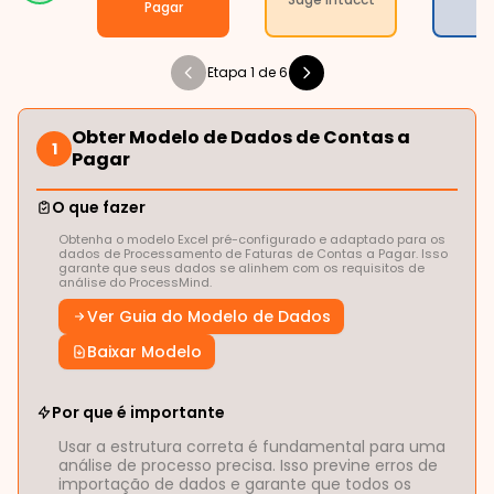
Pagar
P
Etapa 1 de 6
Obter Modelo de Dados de Contas a
1
Pagar
O que fazer
Obtenha o modelo Excel pré-configurado e adaptado para os
dados de Processamento de Faturas de Contas a Pagar. Isso
garante que seus dados se alinhem com os requisitos de
análise do ProcessMind.
Ver Guia do Modelo de Dados
Baixar Modelo
Por que é importante
Usar a estrutura correta é fundamental para uma
análise de processo precisa. Isso previne erros de
importação de dados e garante que todos os