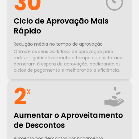
30
Ciclo de Aprovação Mais
Rápido
Redução média no tempo de aprovação
Otimize os seus workflows de aprovação para
reduzir significativamente o tempo que as faturas
demoram à espera de aprovação, acelerando os
ciclos de pagamento e melhorando a eficiência.
2
x
Aumentar o Aproveitamento
de Descontos
Aumento nos descontos por pagamento