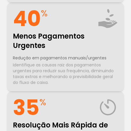
40
%
Menos Pagamentos
Urgentes
Redução em pagamentos manuais/urgentes
Identifique as causas raiz dos pagamentos
urgentes para reduzir sua frequência, diminuindo
taxas extras e melhorando a previsibilidade geral
do fluxo de caixa.
35
%
Resolução Mais Rápida de