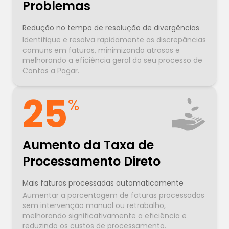
Problemas
Redução no tempo de resolução de divergências
Identifique e resolva rapidamente as discrepâncias
comuns em faturas, minimizando atrasos e
melhorando a eficiência geral do seu processo de
Contas a Pagar.
25
%
Aumento da Taxa de
Processamento Direto
Mais faturas processadas automaticamente
Aumentar a porcentagem de faturas processadas
sem intervenção manual ou retrabalho,
melhorando significativamente a eficiência e
reduzindo os custos de processamento.