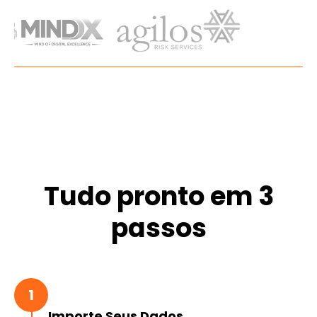
Tudo pronto em 3
passos
1
Importe Seus Dados