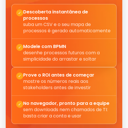
Descoberta instantânea de
✓
processos
suba um CSV e o seu mapa de
processos é gerado automaticamente
Modele com BPMN
✓
desenhe processos futuros com a
simplicidade do arrastar e soltar
Prove o ROI antes de começar
✓
mostre os números reais aos
stakeholders antes de investir
No navegador, pronto para a equipe
✓
sem downloads nem chamados de TI:
basta criar a conta e usar