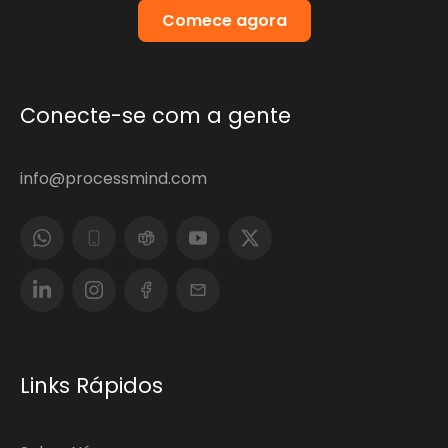
Comece agora
Conecte-se com a gente
info@processmind.com
Links Rápidos