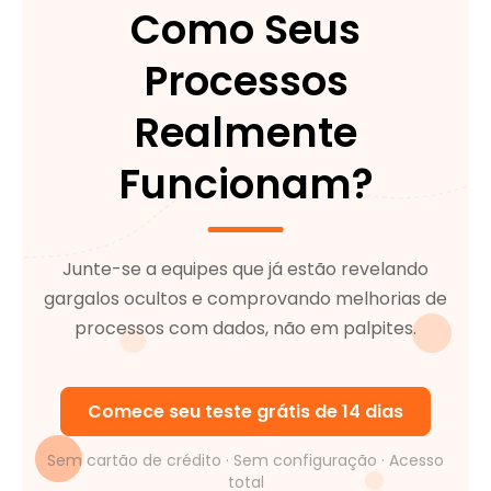
Como Seus
Processos
Realmente
Funcionam?
Junte-se a equipes que já estão revelando
gargalos ocultos e comprovando melhorias de
processos com dados, não em palpites.
Comece seu teste grátis de 14 dias
Sem cartão de crédito · Sem configuração · Acesso
total