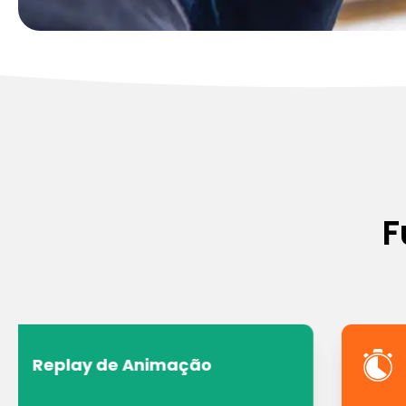
F
Replay de Animação