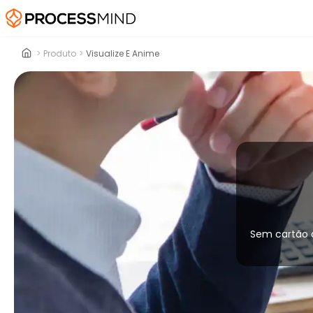
>
Produto
>
Visualize E Anime
Sem cartão 