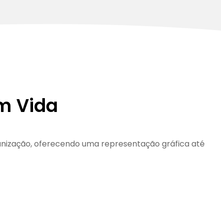
m Vida
anização, oferecendo uma representação gráfica até