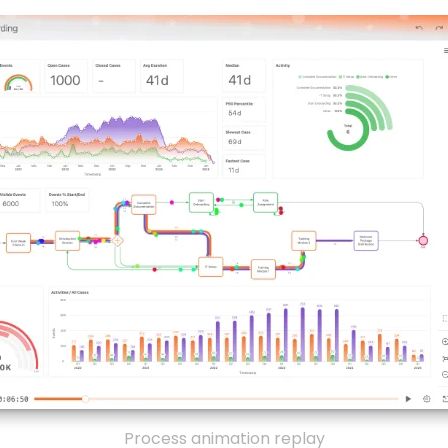
Process animation replay