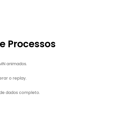
e Processos
PMN animados.
rar o replay.
o de dados completo.