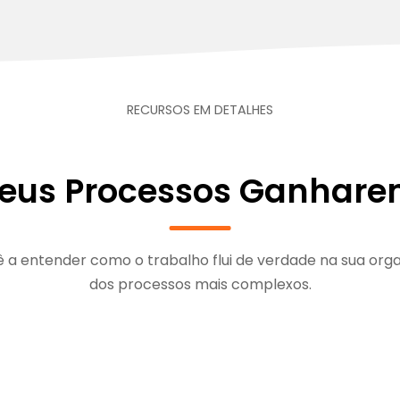
RECURSOS EM DETALHES
Seus Processos Ganhare
ê a entender como o trabalho flui de verdade na sua org
dos processos mais complexos.