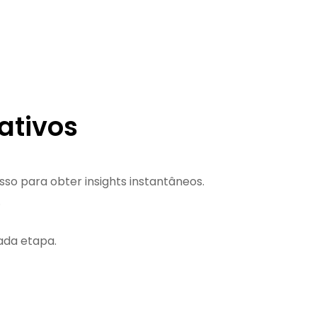
ativos
so para obter insights instantâneos.
.
ada etapa.