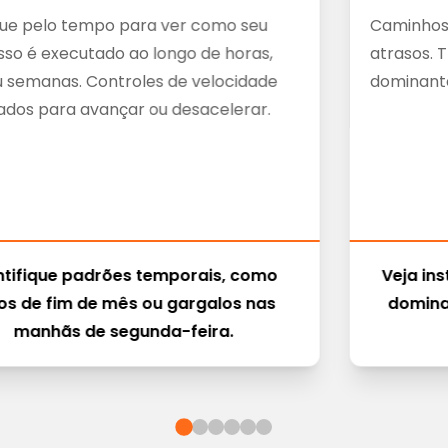
ue pelo tempo para ver como seu
Caminhos 
so é executado ao longo de horas,
atrasos. 
u semanas. Controles de velocidade
dominante
ados para avançar ou desacelerar.
ntifique padrões temporais, como
Veja in
os de fim de mês ou gargalos nas
domina
manhãs de segunda-feira.