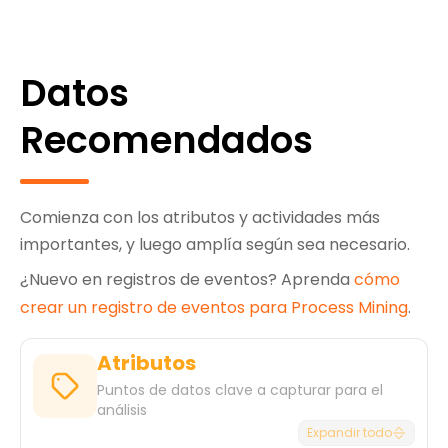
Datos
Recomendados
Comienza con los atributos y actividades más
importantes, y luego amplía según sea necesario.
¿Nuevo en registros de eventos? Aprenda
cómo
crear un registro de eventos para Process Mining
.
Atributos
Puntos de datos clave a capturar para el
análisis
Expandir todo