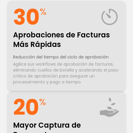
30
%
Aprobaciones de Facturas
Más Rápidas
Reducción del tiempo del ciclo de aprobación
Agilice sus workflows de aprobación de facturas,
eliminando cuellos de botella y acelerando el paso
crítico de aprobación para asegurar un
procesamiento y pago a tiempo.
20
%
Mayor Captura de