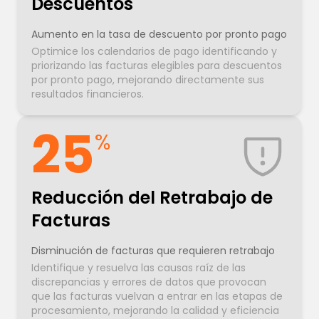
Descuentos
Aumento en la tasa de descuento por pronto pago
Optimice los calendarios de pago identificando y
priorizando las facturas elegibles para descuentos
por pronto pago, mejorando directamente sus
resultados financieros.
25
%
Reducción del Retrabajo de
Facturas
Disminución de facturas que requieren retrabajo
Identifique y resuelva las causas raíz de las
discrepancias y errores de datos que provocan
que las facturas vuelvan a entrar en las etapas de
procesamiento, mejorando la calidad y eficiencia