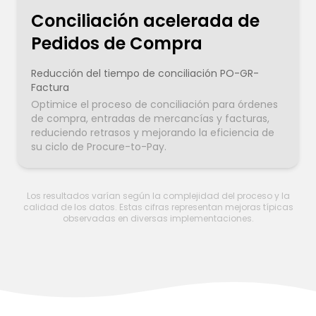
Conciliación acelerada de
Pedidos de Compra
Reducción del tiempo de conciliación PO-GR-
Factura
Optimice el proceso de conciliación para órdenes
de compra, entradas de mercancías y facturas,
reduciendo retrasos y mejorando la eficiencia de
su ciclo de Procure-to-Pay.
Los resultados varían según la complejidad del proceso y la
calidad de los datos. Estas cifras representan mejoras típicas
observadas en diversas implementaciones.