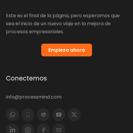
Este es el final de la página, pero esperamos que
sea el inicio de un nuevo viaje en la mejora de
procesos empresariales.
Empieza ahora
Conectemos
info@processmind.com