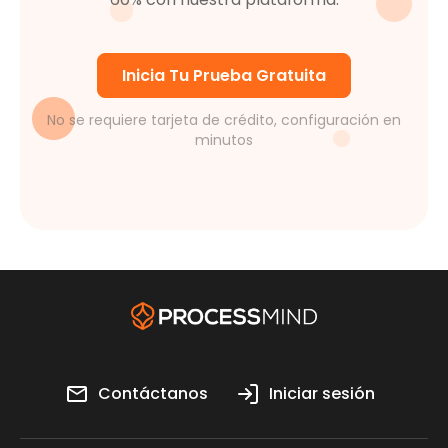
Inicia Tu Prueba Gratuita
No se requiere tarjeta de crédito, configuración en
minutos
Contáctanos
Iniciar sesión