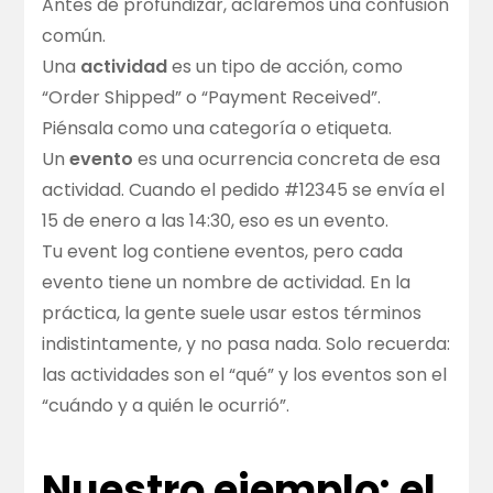
Antes de profundizar, aclaremos una confusión
común.
Una
actividad
es un tipo de acción, como
“Order Shipped” o “Payment Received”.
Piénsala como una categoría o etiqueta.
Un
evento
es una ocurrencia concreta de esa
actividad. Cuando el pedido #12345 se envía el
15 de enero a las 14:30, eso es un evento.
Tu event log contiene eventos, pero cada
evento tiene un nombre de actividad. En la
práctica, la gente suele usar estos términos
indistintamente, y no pasa nada. Solo recuerda:
las actividades son el “qué” y los eventos son el
“cuándo y a quién le ocurrió”.
Nuestro ejemplo: el