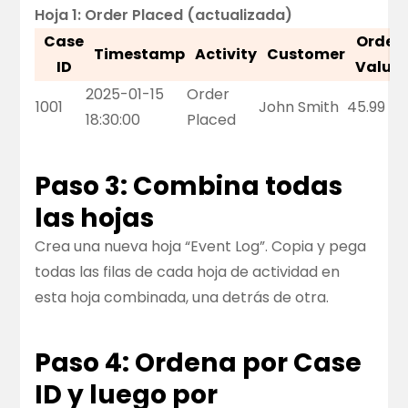
Hoja 1: Order Placed (actualizada)
Case
Order
Timestamp
Activity
Customer
ID
Value
2025-01-15
Order
1001
John Smith
45.99
18:30:00
Placed
Paso 3: Combina todas
las hojas
Crea una nueva hoja “Event Log”. Copia y pega
todas las filas de cada hoja de actividad en
esta hoja combinada, una detrás de otra.
Paso 4: Ordena por Case
ID y luego por