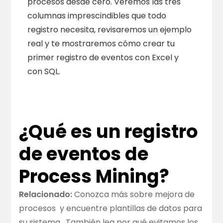
procesos desde cero. Veremos las tres
columnas imprescindibles que todo
registro necesita, revisaremos un ejemplo
real y te mostraremos cómo crear tu
primer registro de eventos con Excel y
con SQL.
¿Qué es un registro
de eventos de
Process Mining?
Relacionado:
Conozca más sobre
mejora de
procesos
y encuentre
plantillas de datos para
su sistema
. También lea
por qué evitamos los