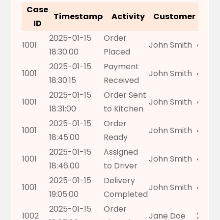
Case
Ord
Timestamp
Activity
Customer
ID
Val
2025-01-15
Order
1001
John Smith
45.99
18:30:00
Placed
2025-01-15
Payment
1001
John Smith
45.99
18:30:15
Received
2025-01-15
Order Sent
1001
John Smith
45.99
18:31:00
to Kitchen
2025-01-15
Order
1001
John Smith
45.99
18:45:00
Ready
2025-01-15
Assigned
1001
John Smith
45.99
18:46:00
to Driver
2025-01-15
Delivery
1001
John Smith
45.99
19:05:00
Completed
2025-01-15
Order
1002
Jane Doe
28.50