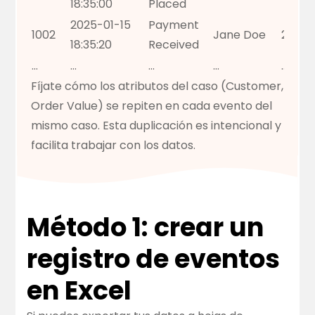
18:35:00
Placed
2025-01-15
Payment
1002
Jane Doe
28.50
18:35:20
Received
…
…
…
…
…
Fíjate cómo los atributos del caso (Customer,
Order Value) se repiten en cada evento del
mismo caso. Esta duplicación es intencional y
facilita trabajar con los datos.
Método 1: crear un
registro de eventos
en Excel