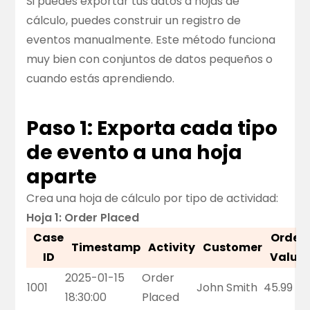
Si puedes exportar tus datos a hojas de
cálculo, puedes construir un registro de
eventos manualmente. Este método funciona
muy bien con conjuntos de datos pequeños o
cuando estás aprendiendo.
Paso 1: Exporta cada tipo
de evento a una hoja
aparte
Crea una hoja de cálculo por tipo de actividad:
Hoja 1: Order Placed
Case
Order
Timestamp
Activity
Customer
ID
Value
2025-01-15
Order
1001
John Smith
45.99
18:30:00
Placed