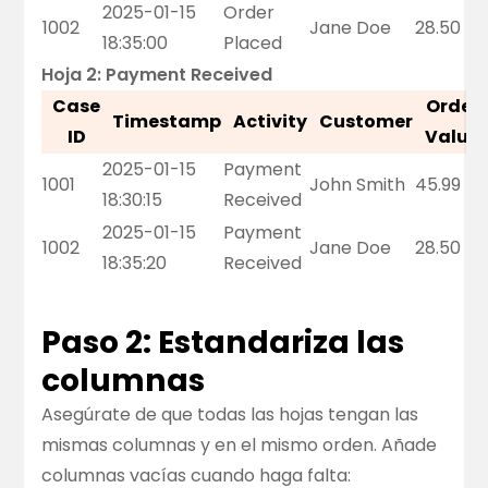
2025-01-15
Order
1002
Jane Doe
28.50
18:35:00
Placed
Hoja 2: Payment Received
Case
Order
Timestamp
Activity
Customer
ID
Value
2025-01-15
Payment
1001
John Smith
45.99
18:30:15
Received
2025-01-15
Payment
1002
Jane Doe
28.50
18:35:20
Received
Paso 2: Estandariza las
columnas
Asegúrate de que todas las hojas tengan las
mismas columnas y en el mismo orden. Añade
columnas vacías cuando haga falta: