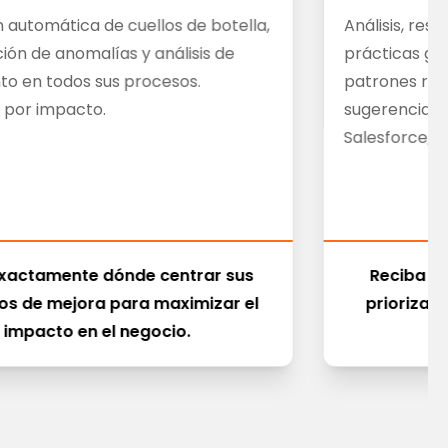
 automática de cuellos de botella,
Análisis, re
ción de anomalías y análisis de
prácticas ge
to en todos sus procesos.
patrones real
o por impacto.
sugerencias 
Salesforce, 
xactamente dónde centrar sus
Reciba r
os de mejora para maximizar el
priorizad
impacto en el negocio.