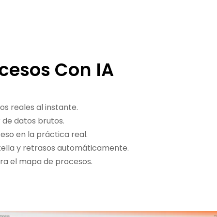
cesos Con IA
os reales al instante.
 de datos brutos.
so en la práctica real.
tella y retrasos automáticamente.
nera el mapa de procesos.