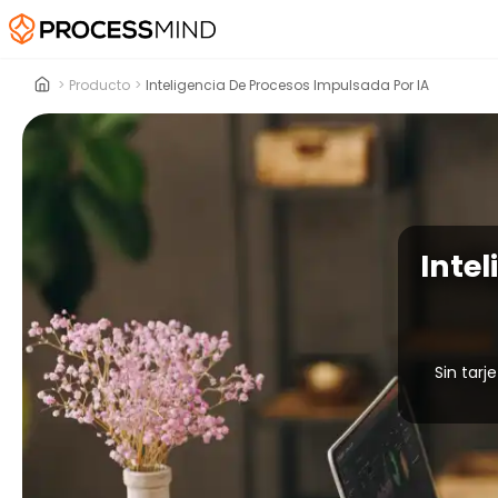
>
Producto
>
Inteligencia De Procesos Impulsada Por IA
Inte
Sin tarj