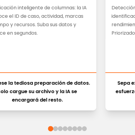
ficación inteligente de columnas: la IA
Detección
ce el ID de caso, actividad, marcas
identifica
mpo y recursos. Suba sus datos y
rendimien
ce en segundos.
Priorizad
ese la tediosa preparación de datos.
Sepa e
olo cargue su archivo y la IA se
esfuerz
encargará del resto.