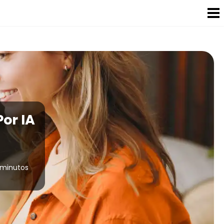
or IA
 minutos