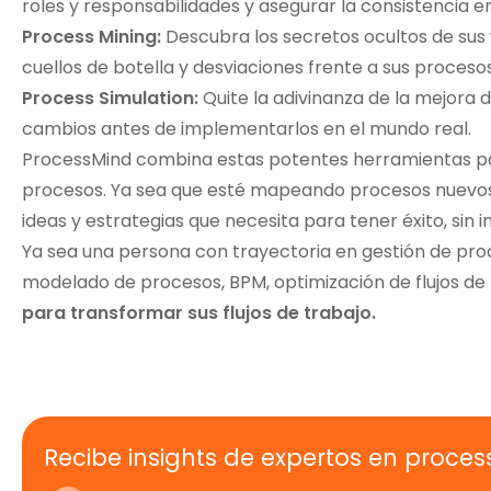
roles y responsabilidades y asegurar la consistencia e
Process Mining:
Descubra los secretos ocultos de sus 
cuellos de botella y desviaciones frente a sus proce
Process Simulation:
Quite la adivinanza de la mejora
cambios antes de implementarlos en el mundo real.
ProcessMind combina estas potentes herramientas para 
procesos. Ya sea que esté mapeando procesos nuevos, 
ideas y estrategias que necesita para tener éxito, sin i
Ya sea una persona con trayectoria en gestión de proc
modelado de procesos, BPM, optimización de flujos de
para transformar sus flujos de trabajo.
Recibe insights de expertos en proces