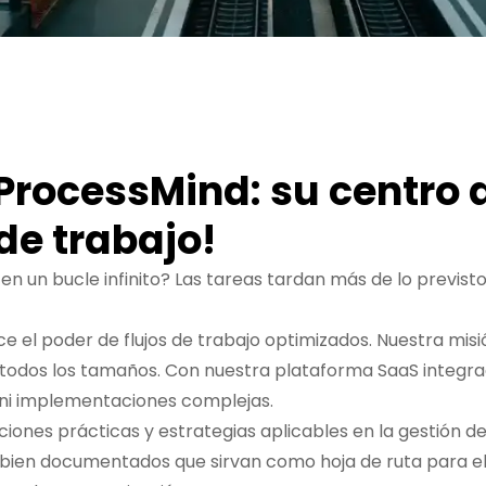
 ProcessMind: su centro d
de trabajo!
 un bucle infinito? Las tareas tardan más de lo previsto, 
l poder de flujos de trabajo optimizados. Nuestra misió
 todos los tamaños. Con nuestra plataforma SaaS integra
s ni implementaciones complejas.
ones prácticas y estrategias aplicables en la gestión d
ien documentados que sirvan como hoja de ruta para el éx