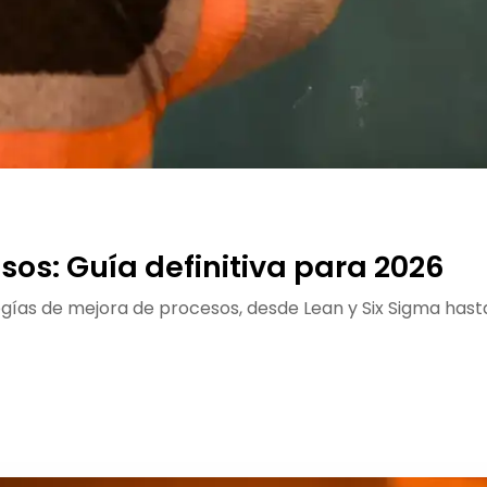
os: Guía definitiva para 2026
ías de mejora de procesos, desde Lean y Six Sigma hasta