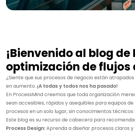
¡Bienvenido al blog de
optimización de flujos 
¿Siente que sus procesos de negocio están atrapados en
en aumento.
¡A todas y todos nos ha pasado!
En ProcessMind creemos que toda organización merece e
sean accesibles, rápidos y asequibles para equipos de
procesos en un solo lugar, sin conocimientos técnico
Este blog es su recurso de cabecera para recomendaci
Process Design:
Aprenda a diseñar procesos claros y b