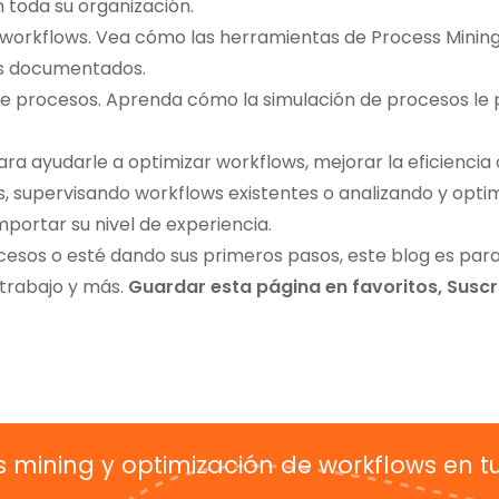
n toda su organización.
workflows. Vea cómo las herramientas de Process Mining a
sos documentados.
 de procesos. Aprenda cómo la simulación de procesos le 
ayudarle a optimizar workflows, mejorar la eficiencia o
supervisando workflows existentes o analizando y optimi
mportar su nivel de experiencia.
esos o esté dando sus primeros pasos, este blog es para 
 trabajo y más.
Guardar esta página en favoritos
,
Suscr
s mining y optimización de workflows en t