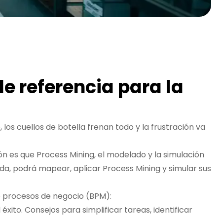
e referencia para la
los cuellos de botella frenan todo y la frustración va
n es que Process Mining, el modelado y la simulación
da, podrá mapear, aplicar Process Mining y simular sus
e procesos de negocio (BPM):
ito. Consejos para simplificar tareas, identificar