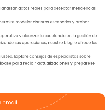
nalizan datos reales para detectar ineficiencias,
permite modelar distintos escenarios y probar
perativa y alcanzar la excelencia en la gestión de
zando sus operaciones, nuestro blog le ofrece las
usted. Explore consejos de especialistas sobre
íbase para recibir actualizaciones
y prepárese
u email