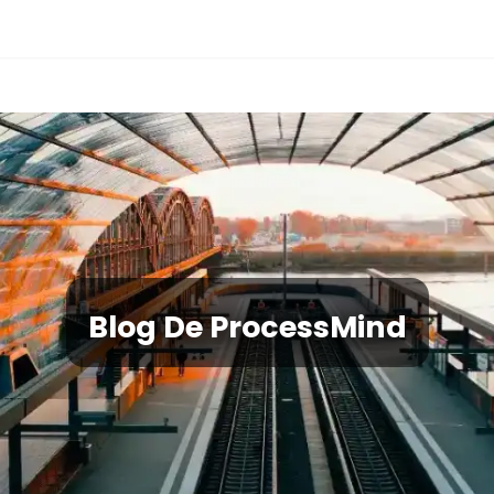
Blog De ProcessMind