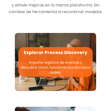
y simule mejoras en la misma plataforma. Sin
cambiar de herramienta ni reconstruir modelos.
Explorar Process Discovery
Importe registros de eventos y
descubra cómo funcionan sus procesos
reales.