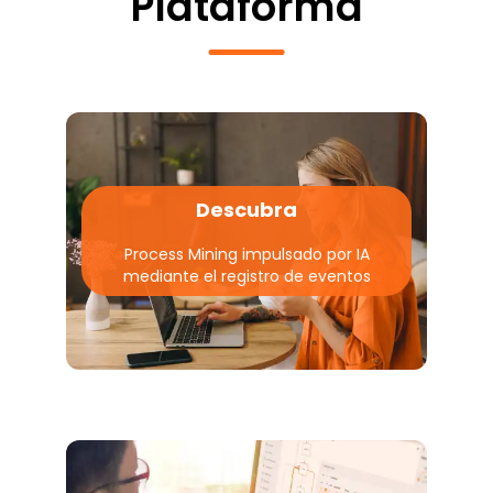
Plataforma
Descubra
Process Mining impulsado por IA
mediante el registro de eventos