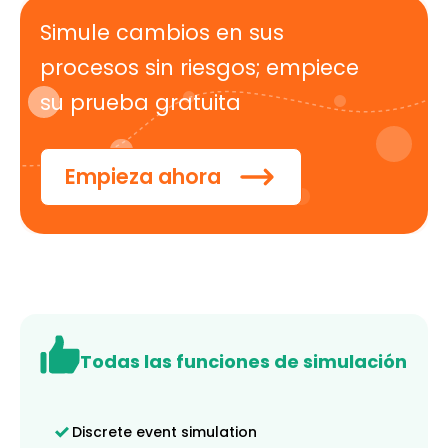
Simule cambios en sus
procesos sin riesgos; empiece
su prueba gratuita
Empieza ahora
Todas las funciones de simulación
Discrete event simulation