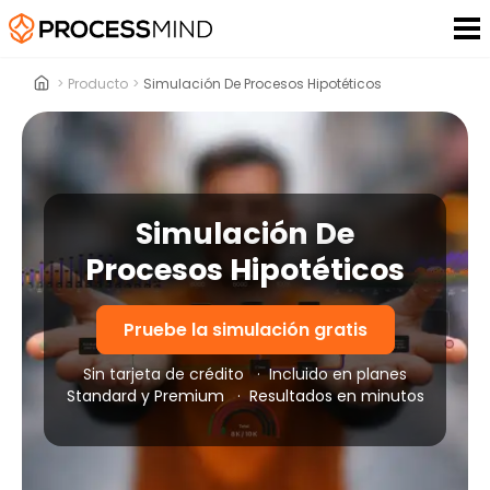
>
Producto
>
Simulación De Procesos Hipotéticos
Simulación De
Procesos Hipotéticos
Pruebe la simulación gratis
Sin tarjeta de crédito
·
Incluido en planes
Standard y Premium
·
Resultados en minutos