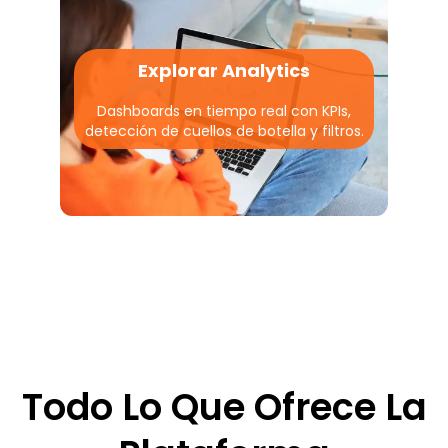
Explorar Analytics
Dashboards en tiempo real con KPIs,
detección de cuellos de botella y filtros.
Todo Lo Que Ofrece La