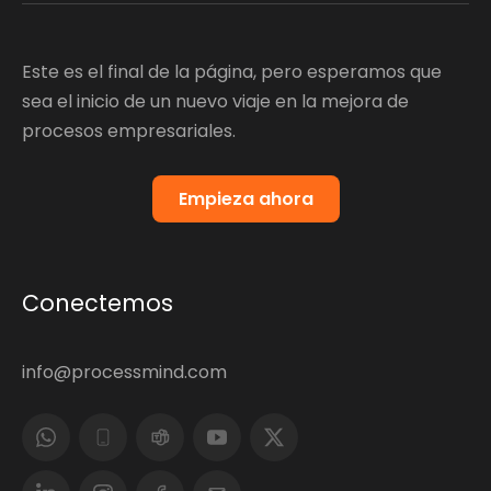
Este es el final de la página, pero esperamos que
sea el inicio de un nuevo viaje en la mejora de
procesos empresariales.
Empieza ahora
Conectemos
info@processmind.com