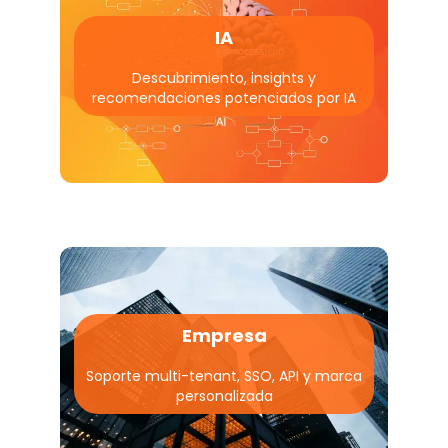
IA
Descubrimiento, insights y
recomendaciones potenciados por IA
Empresa
Soporte multi-tenant, SSO, API y marca
personalizada