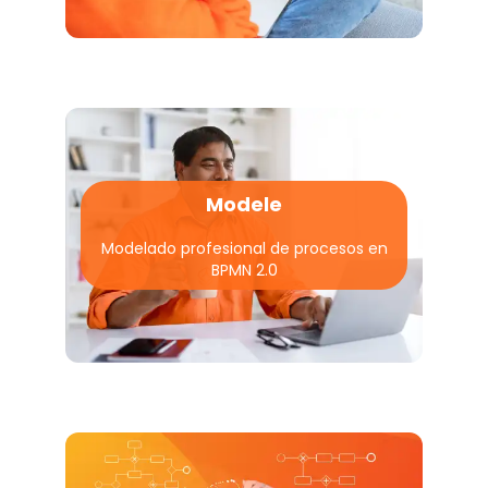
Modele
Modelado profesional de procesos en
BPMN 2.0