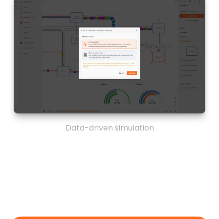
Data-driven simulation