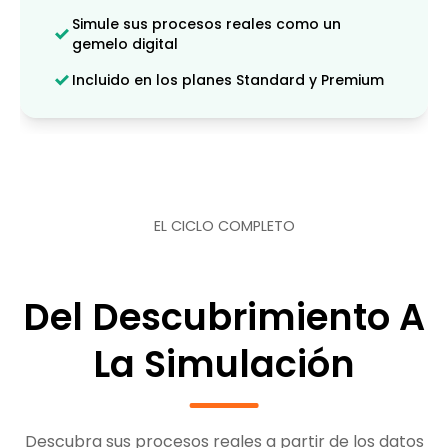
Simule sus procesos reales como un
gemelo digital
Incluido en los planes Standard y Premium
EL CICLO COMPLETO
Del Descubrimiento A
La Simulación
Descubra sus procesos reales a partir de los datos