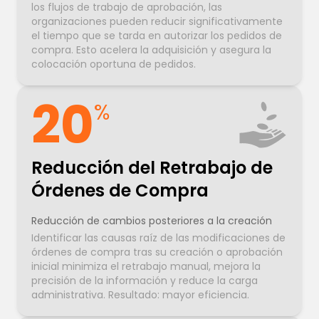
los flujos de trabajo de aprobación, las
organizaciones pueden reducir significativamente
el tiempo que se tarda en autorizar los pedidos de
compra. Esto acelera la adquisición y asegura la
colocación oportuna de pedidos.
20
%
Reducción del Retrabajo de
Órdenes de Compra
Reducción de cambios posteriores a la creación
Identificar las causas raíz de las modificaciones de
órdenes de compra tras su creación o aprobación
inicial minimiza el retrabajo manual, mejora la
precisión de la información y reduce la carga
administrativa. Resultado: mayor eficiencia.