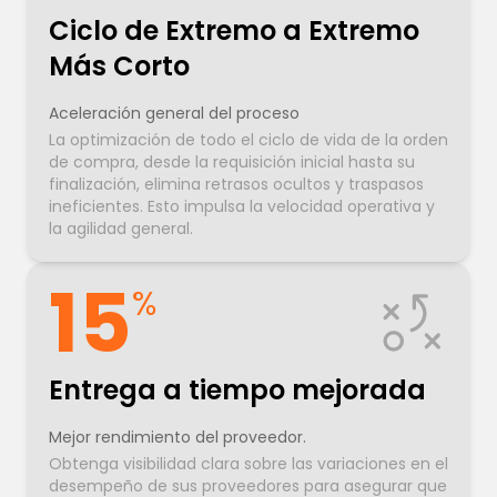
Ciclo de Extremo a Extremo
Más Corto
Aceleración general del proceso
La optimización de todo el ciclo de vida de la orden
de compra, desde la requisición inicial hasta su
finalización, elimina retrasos ocultos y traspasos
ineficientes. Esto impulsa la velocidad operativa y
la agilidad general.
15
%
Entrega a tiempo mejorada
Mejor rendimiento del proveedor.
Obtenga visibilidad clara sobre las variaciones en el
desempeño de sus proveedores para asegurar que