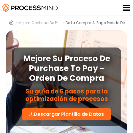
>
Mejora Continua De Procesos
>
De La Compra Al Pago Pedido De Compra
Mejore Su Proceso De
Purchase To Pay -
Orden De Compra
Su guía de 6 pasos para la
optimización de procesos
Descargar Plantilla de Datos