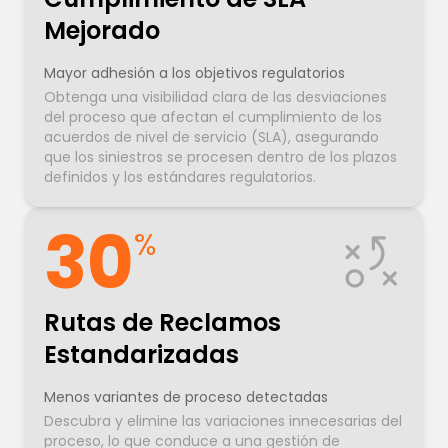
Mejorado
Mayor adhesión a los objetivos regulatorios
Obtenga una visibilidad clara de las desviaciones
del proceso que afectan el cumplimiento de los
acuerdos de nivel de servicio (SLA), asegurando
que los siniestros se procesen dentro de los plazos
definidos y los estándares regulatorios.
30
%
Rutas de Reclamos
Estandarizadas
Menos variantes de proceso detectadas
Descubra y elimine las variaciones innecesarias del
proceso, lo que conduce a una gestión de