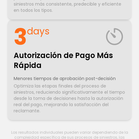
siniestros más consistente, predecible y eficiente
en todos los tipos.
3
days
Autorización de Pago Más
Rápida
Menores tiempos de aprobación post-decisión
Optimiza las etapas finales del proceso de
siniestros, reduciendo significativamente el tiempo
desde la toma de decisiones hasta la autorización
real del pago, mejorando la satisfacción del
reclamante.
Los resultados individuales pueden variar dependiendo de la
complejidad específica de sus procesos de siniestros, las