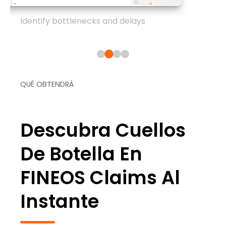
Identify bottlenecks and delays
QUÉ OBTENDRÁ
Descubra Cuellos
De Botella En
FINEOS Claims Al
Instante