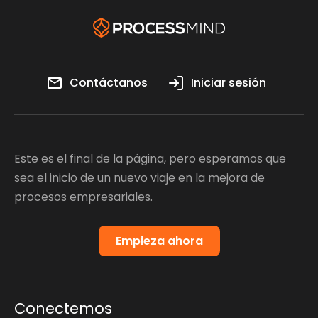
Contáctanos
Iniciar sesión
Este es el final de la página, pero esperamos que
sea el inicio de un nuevo viaje en la mejora de
procesos empresariales.
Empieza ahora
Conectemos