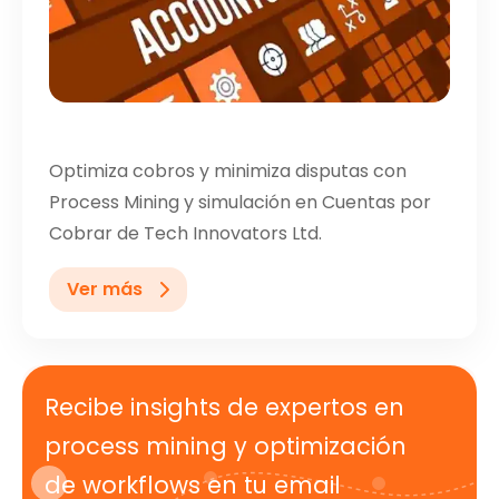
Optimiza cobros y minimiza disputas con
Process Mining y simulación en Cuentas por
Cobrar de Tech Innovators Ltd.
Ver más
Recibe insights de expertos en
process mining y optimización
de workflows en tu email