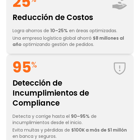
25
25
Reducción de Costos
Logra ahorros de
10–25%
en áreas optimizadas.
Una empresa logística global ahorró
$8 millones al
año
optimizando gestión de pedidos.
95
95
%
Detección de
Incumplimientos de
Compliance
Detecta y corrige hasta el
90–95%
de
incumplimientos desde el inicio.
Evita multas y pérdidas de
$100K a más de $1 millón
en banca y seguros.