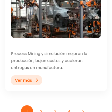
Process Mining y simulación mejoran la
producción, bajan costes y aceleran
entregas en manufactura.
Ver más
1
2
3
4