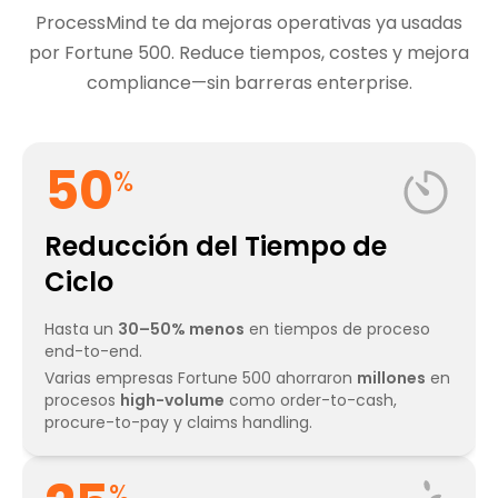
ProcessMind te da mejoras operativas ya usadas
por Fortune 500. Reduce tiempos, costes y mejora
compliance—sin barreras enterprise.
50
50
%
Reducción del Tiempo de
Ciclo
Hasta un
30–50% menos
en tiempos de proceso
end-to-end.
Varias empresas Fortune 500 ahorraron
millones
en
procesos
high-volume
como order-to-cash,
procure-to-pay y claims handling.
%