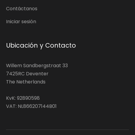
Contáctanos
Iniciar sesión
Ubicación y Contacto
Willem Sandbergstraat 33
7425RC Deventer
The Netherlands
KvK: 92890598
VAT: NL866207144B01