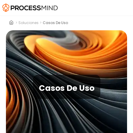
>
Soluciones
>
Casos De Uso
Casos De Uso