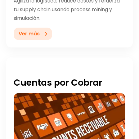
Agiliza la logística, reduce costes y refuerza
tu supply chain usando process mining y
simulación.
Ver más
Cuentas por Cobrar