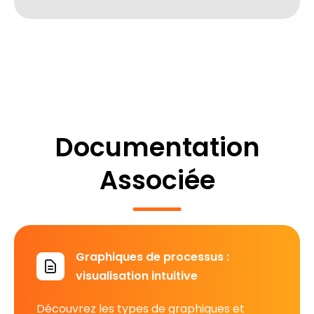
Documentation
Associée
Graphiques de processus :
visualisation intuitive
Découvrez les types de graphiques et