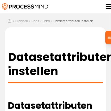
>
Bronnen
>
Docs
>
Data
>
Datasetattributen Instellen
Datasetattribute
instellen
Datasetattributen