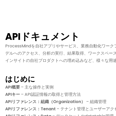
APIドキュメント
ProcessMindを自社アプリやサービス、業務自動化ワー
デルへのアクセス、分析の実行、結果取得、ワークスペース管
インサイトの自社プロダクトへの埋め込みなど、様々な用途
はじめに
API概要
– 主な操作と実例
APIキー
– API認証情報の取得と管理方法
APIリファレンス：組織（Organization）
– 組織管理
APIリファレンス：Tenant
– テナント管理とユーザーアク