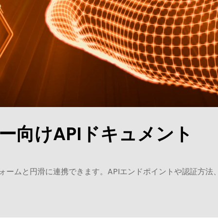
ー向けAPIドキュメント
ラットフォームと円滑に連携できます。APIエンドポイントや認証