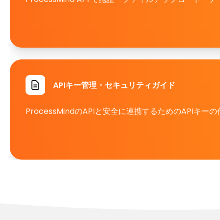
APIキー管理・セキュリティガイド
ProcessMindのAPIと安全に連携するためのAPI