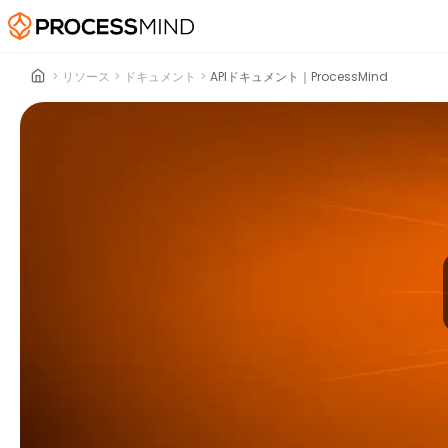
>
リソース
>
ドキュメント
>
APIドキュメント｜ProcessMind