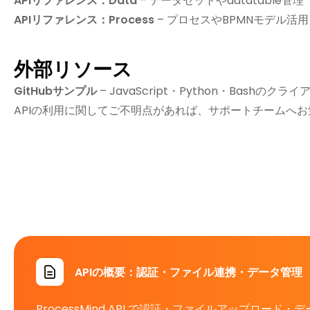
APIリファレンス：Data
– データセットやdatatable管理
APIリファレンス：Process
– プロセスやBPMNモデル活用
外部リソース
GitHubサンプル
– JavaScript・Python・Bash
APIの利用に関してご不明点があれば、サポートチームへ
APIの概要：認証・ファイル連携・データ管理
ProcessMind API で認証・ファイルアップロ