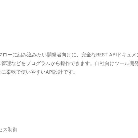
クフローに組み込みたい開発者向けに、完全なREST APIドキ
理などをプログラムから操作できます。自社向けツール開発や、Pr
に柔軟で使いやすいAPI設計です。
セス制御