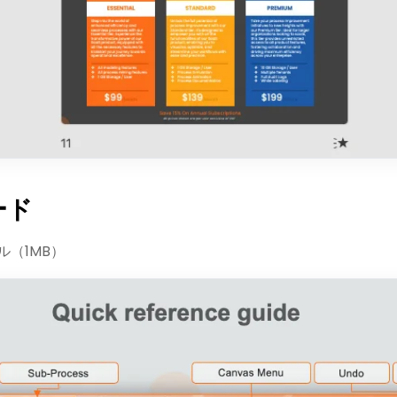
ード
ル（1MB）