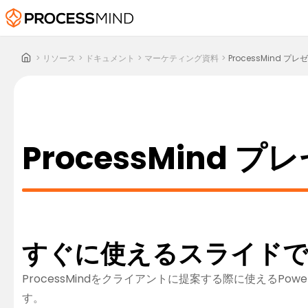
>
リソース
>
ドキュメント
>
マーケティング資料
>
ProcessMind 
ProcessMind
すぐに使えるスライドで
ProcessMindをクライアントに提案する際に使える
す。