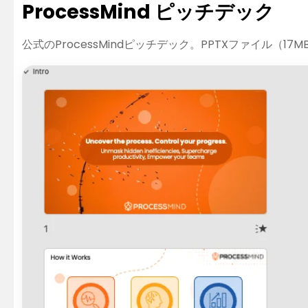
ProcessMind ピッチデック
公式のProcessMindピッチデック。PPTXファイル（17M