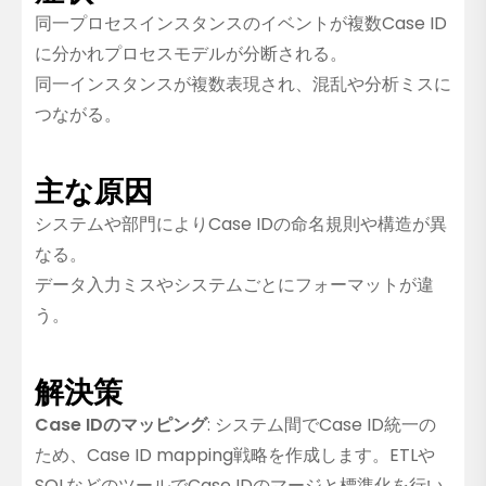
同一プロセスインスタンスのイベントが複数Case ID
に分かれプロセスモデルが分断される。
同一インスタンスが複数表現され、混乱や分析ミスに
つながる。
主な原因
システムや部門によりCase IDの命名規則や構造が異
なる。
データ入力ミスやシステムごとにフォーマットが違
う。
解決策
Case IDのマッピング
: システム間でCase ID統一の
ため、Case ID mapping戦略を作成します。ETLや
SQLなどのツールでCase IDのマージと標準化を行い