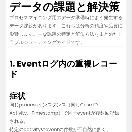
データの課題と解決策
プロセスマイニング用のデータ準備時によく発生する
データ課題があります。これらは分析の精度や品質に
影響します。主な課題の特定と解決方法をまとめたト
ラブルシューティングガイドです。
1. Eventログ内の重複レコー
ド
症状
同じprocessインスタンス（同じCase ID、
Activity、Timestamp）で同一eventが複数回記録
される。
特定のactivityやeventの件数が不自然に多く、