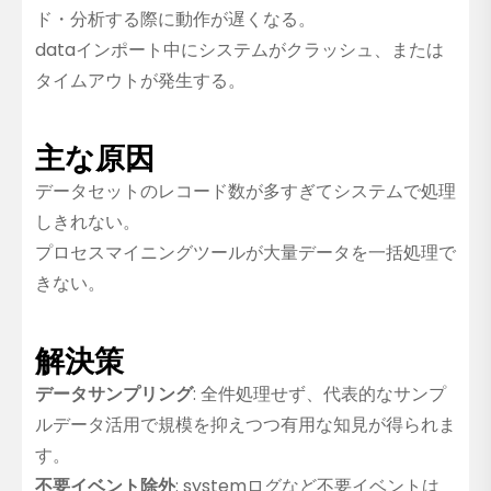
ド・分析する際に動作が遅くなる。
dataインポート中にシステムがクラッシュ、または
タイムアウトが発生する。
主な原因
データセットのレコード数が多すぎてシステムで処理
しきれない。
プロセスマイニングツールが大量データを一括処理で
きない。
解決策
データサンプリング
: 全件処理せず、代表的なサンプ
ルデータ活用で規模を抑えつつ有用な知見が得られま
す。
不要イベント除外
: systemログなど不要イベントは