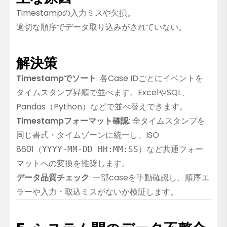
Timestampの入力ミスや欠損。
適切な順序でデータ取り込みがされていない。
解決策
Timestampでソート
: 各Case IDごとにイベントを
タイムスタンプ昇順で並べます。ExcelやSQL、
Pandas（Python）などで並べ替えできます。
Timestampフォーマット確認
: 全タイムスタンプを
同じ書式・タイムゾーンに統一し、ISO
8601（
）など共通フォー
YYYY-MM-DD HH:MM:SS
マットへの変換を推奨します。
データ品質チェック
: 一部caseを手動確認し、順序エ
ラーや入力・取込ミスがないか検証します。