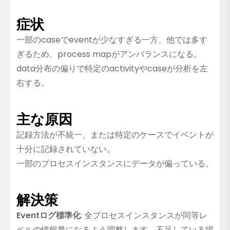
症状
一部のcaseでeventが少なすぎる一方、他では多す
ぎるため、process mapがアンバランスになる。
data分布の偏りで特定のactivityやcaseが分析を左
右する。
主な原因
記録方法が不統一、または特定のケースでイベントが
十分に記録されていない。
一部のプロセスインスタンスにデータが偏っている。
解決策
Eventログ標準化
: 全プロセスインスタンスが同等レ
ベルの情報量になるよう調整します。不足している場