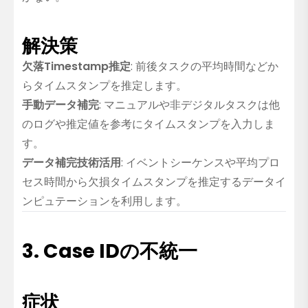
解決策
欠落Timestamp推定
: 前後タスクの平均時間などか
らタイムスタンプを推定します。
手動データ補完
: マニュアルや非デジタルタスクは他
のログや推定値を参考にタイムスタンプを入力しま
す。
データ補完技術活用
: イベントシーケンスや平均プロ
セス時間から欠損タイムスタンプを推定するデータイ
ンピュテーションを利用します。
3. Case IDの不統一
症状