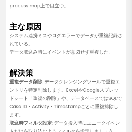
process map上で目立つ。
主な原因
システム連携ミスやログエラーでデータが重複記録さ
れている。
データ取込み時にイベントが意図せず重複した。
解決策
重複データ削除
: データクレンジングツールで重複エ
ントリを特定削除します。ExcelやGoogleスプレッ
ドシート「重複の削除」や、データベースではSQLで
Case ID・Activity・Timestampごとに重複排除し
ます。
取込時フィルタ設定
: データ投入時にユニークイベン
トだけを取り込むようフィルタを設定しましょう。