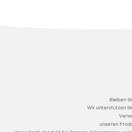
Bleiben S
Wir unterstützen 
Verwe
unseren Prod