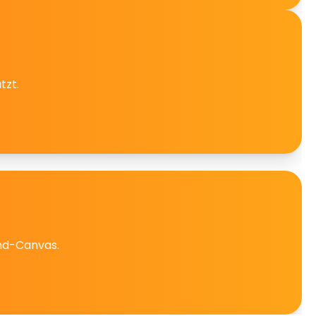
tzt.
ind-Canvas.