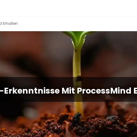
d Erhalten
-Erkenntnisse Mit ProcessMind 