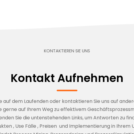
KONTAKTIEREN SIE UNS
Kontakt Aufnehmen
ie auf dem Laufenden oder kontaktieren Sie uns auf and
Sie gerne auf Ihrem Weg zu effektivem Geschäftsprozes
nden Sie die untenstehenden Links, um Antworten zu fin
ukten
,
Use Fälle
,
Preisen
und
Implementierung in Ihrem