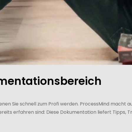
entationsbereich
denen Sie schnell zum Profi werden. ProcessMind macht a
bereits erfahren sind: Diese Dokumentation liefert Tipps, 