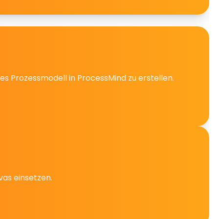
s Prozessmodell in ProcessMind zu erstellen.
vas einsetzen.