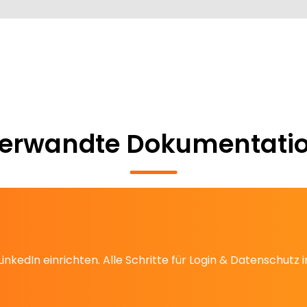
erwandte Dokumentati
nkedIn einrichten. Alle Schritte für Login & Datenschutz 