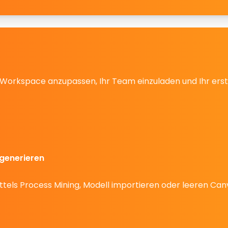
 Workspace anzupassen, Ihr Team einzuladen und Ihr erste
 generieren
mittels Process Mining, Modell importieren oder leeren Can