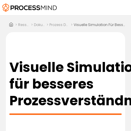
>
Ressourcen
>
Dokumente
>
Prozess Dashboards
>
Visuelle Simulation Für Besseres Prozessverständnis
Visuelle Simulati
für besseres
Prozessverständn