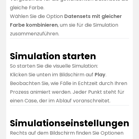
gleiche Farbe.
Wählen Sie die Option
Datensets mit gleicher
Farbe kombinieren
, um sie für die Simulation
zusammenzuführen.
Simulation starten
So starten Sie die visuelle Simulation:
Klicken Sie unten im Bildschirm auf
Play
.
Beobachten Sie, wie Fälle in Echtzeit durch Ihren
Prozess animiert werden. Jeder Punkt steht für
einen Case, der im Ablauf voranschreitet.
Simulationseinstellungen
Rechts auf dem Bildschirm finden Sie Optionen