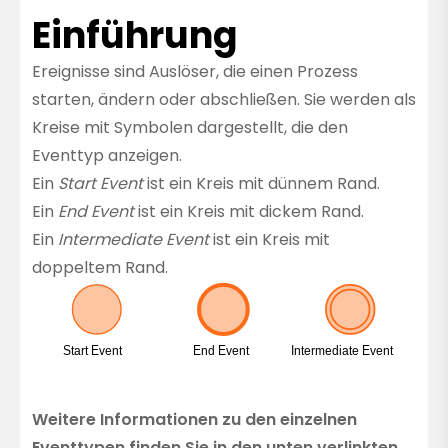
Einführung
Ereignisse sind Auslöser, die einen Prozess
starten, ändern oder abschließen. Sie werden als
Kreise mit Symbolen dargestellt, die den
Eventtyp anzeigen.
Ein
Start Event
ist ein Kreis mit dünnem Rand.
Ein
End Event
ist ein Kreis mit dickem Rand.
Ein
Intermediate Event
ist ein Kreis mit
doppeltem Rand.
Weitere Informationen zu den einzelnen
Eventtypen finden Sie in den unten verlinkten