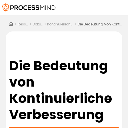
>
Ressourcen
>
Dokumente
>
Kontinuierliche Verbesserung
>
Die Bedeutung Von Kontinuierliche Verbesserung
Die Bedeutung
von
Kontinuierliche
Verbesserung