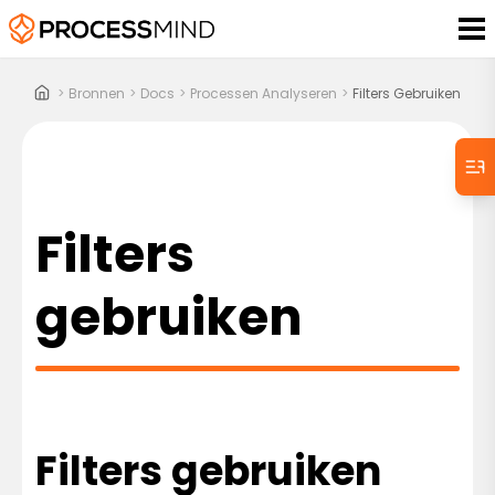
>
Bronnen
>
Docs
>
Processen Analyseren
>
Filters Gebruiken
Filters
gebruiken
Filters gebruiken