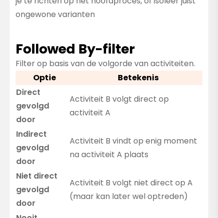
je te richten op het hoofdproces, of isoleer juist
ongewone varianten
Followed By-filter
Filter op basis van de volgorde van activiteiten.
Optie
Betekenis
Direct
Activiteit B volgt direct op
gevolgd
activiteit A
door
Indirect
Activiteit B vindt op enig moment
gevolgd
na activiteit A plaats
door
Niet direct
Activiteit B volgt niet direct op A
gevolgd
(maar kan later wel optreden)
door
Nooit