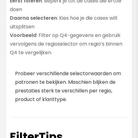
Eerst filteren
: Beperk je tot de cases die ertoe
doen
Daarna selecteren
: Kies hoe je die cases wilt
uitsplitsen
Voorbeeld
: Filter op Q4-gegevens en gebruik
vervolgens de regioselector om regio’s binnen
Q4 te vergelijken.
Dimensies Verkennen
Probeer verschillende selectorwaarden om
patronen te bekijken. Misschien blijken de
prestaties sterk te verschillen per regio,
product of klanttype.
FilterTips