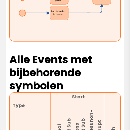
Alle Events met
bijbehorende
symbolen
Start
I
Type
-