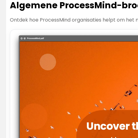
Algemene ProcessMind-bro
Ontdek hoe ProcessMind organisaties helpt om het ma