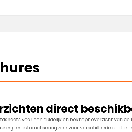
s
chures
rzichten direct beschik
sheets voor een duidelijk en beknopt overzicht van de 
ining en automatisering zien voor verschillende sectoren