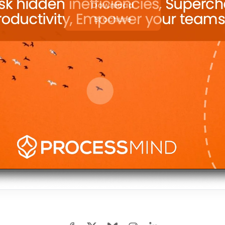
Download
Brochure