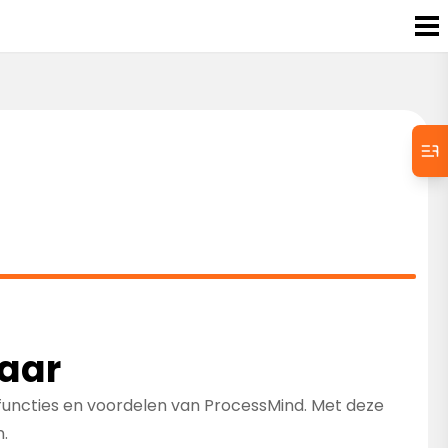
baar
functies en voordelen van ProcessMind. Met deze
.