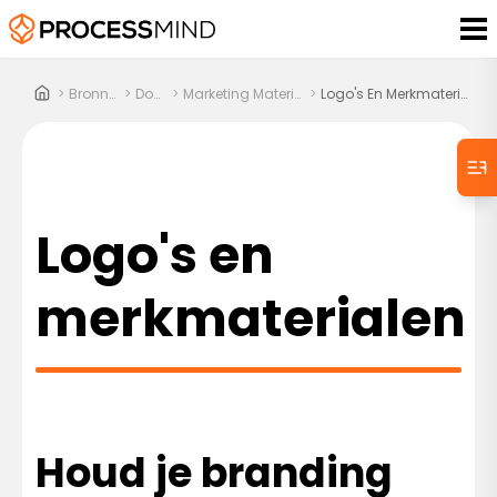
>
Bronnen
>
Docs
>
Marketing Materiaal
>
Logo's En Merkmaterialen
Logo's en
merkmaterialen
Houd je branding