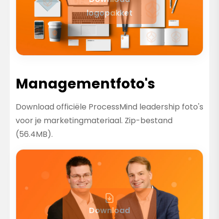
logopakket
Managementfoto's
Download officiële ProcessMind leadership foto's
voor je marketingmateriaal. Zip-bestand
(56.4MB).
Download