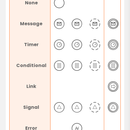
None
Message
Timer
Conditional
Link
Signal
Error