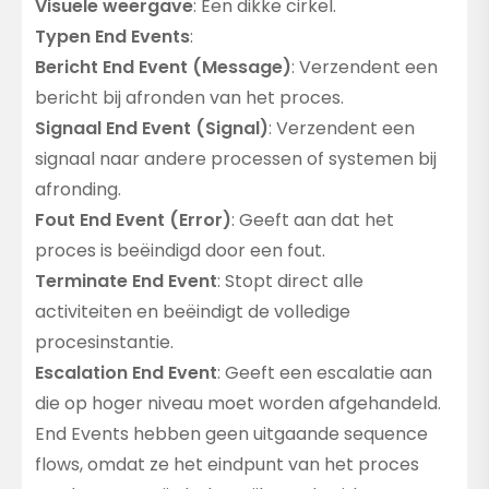
Visuele weergave
: Een dikke cirkel.
Typen End Events
:
Bericht End Event (Message)
: Verzendent een
bericht bij afronden van het proces.
Signaal End Event (Signal)
: Verzendent een
signaal naar andere processen of systemen bij
afronding.
Fout End Event (Error)
: Geeft aan dat het
proces is beëindigd door een fout.
Terminate End Event
: Stopt direct alle
activiteiten en beëindigt de volledige
procesinstantie.
Escalation End Event
: Geeft een escalatie aan
die op hoger niveau moet worden afgehandeld.
End Events hebben geen uitgaande sequence
flows, omdat ze het eindpunt van het proces