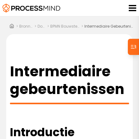
>
Bronnen
>
Docs
>
BPMN Bouwstenen
>
Intermediaire Gebeurtenissen
Intermediaire
gebeurtenissen
Introductie