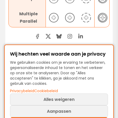
Multiple
Parallel
Wij hechten veel waarde aan je privacy
We gebruiken cookies om je ervaring te verbeteren,
Vorige
gepersonaliseerde inhoud te tonen en het verkeer
End Events: procesafsluiting uitgelegd
op onze site te analyseren. Door op "Alles
accepteren" te klikken, ga je akkoord met ons
gebruik van cookies.
Volgende
Privacybeleid
Cookiebeleid
Activiteiten
Alles weigeren
Aanpassen