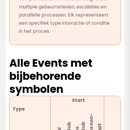
multiple gebeurtenissen, escalaties en
parallelle processen. Elk representeert
een specifiek type interactie of conditie
in het proces.
Alle Events met
bijbehorende
symbolen
Start
I
Type
-