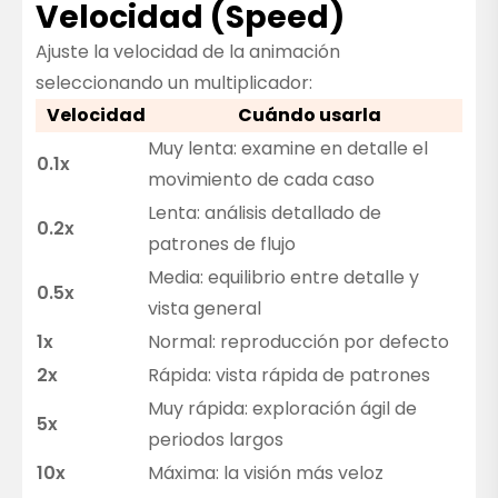
Velocidad (Speed)
Ajuste la velocidad de la animación
seleccionando un multiplicador:
Velocidad
Cuándo usarla
Muy lenta: examine en detalle el
0.1x
movimiento de cada caso
Lenta: análisis detallado de
0.2x
patrones de flujo
Media: equilibrio entre detalle y
0.5x
vista general
1x
Normal: reproducción por defecto
2x
Rápida: vista rápida de patrones
Muy rápida: exploración ágil de
5x
periodos largos
10x
Máxima: la visión más veloz