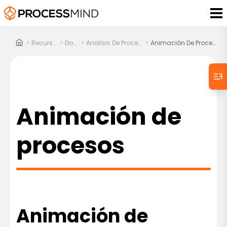
>
Recursos
>
Docs
>
Analisis De Procesos
>
Animación De Procesos
Animación de
procesos
Animación de