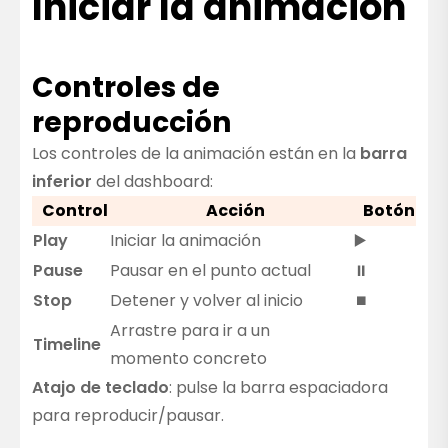
Iniciar la animación
Controles de
reproducción
Los controles de la animación están en la
barra
inferior
del dashboard:
Control
Acción
Botón
Play
Iniciar la animación
▶️
Pause
Pausar en el punto actual
⏸️
Stop
Detener y volver al inicio
⏹️
Arrastre para ir a un
Timeline
momento concreto
Atajo de teclado
: pulse la barra espaciadora
para reproducir/pausar.