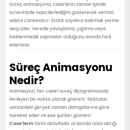
Süreç animasyonu, case’lerin zaman içinde
sürecinizde nasıl ilerlediğini göstererek verinizi
adeta canlandırır. Statik sayılara bakmak yerine
akışı izler, nerede yavaşlama, yığılma veya
beklenmedik sapmalar olduğunu anında fark
edersiniz.
Süreç Animasyonu
Nedir?
Animasyon, her case’i süreç diyagramınızda
ilerleyen bir nokta olarak gösterir. Noktalar,
verinizdeki gerçek zaman damgalarına göre
hareket eder ve size şunları gösterir:
Case’lerin
farklı aktiviteler arasında nasıl aktığı