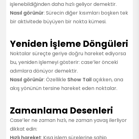
işlenebildiğinden daha hızlı geliyor demektir.
Nasıl görünür
: Sürecin diğer kısımları boşken tek
bir aktivitede büyüyen bir nokta kümesi.
Yeniden İşleme Döngüleri
Noktalar süreçte geriye doğru hareket ediyorsa
bu, yeniden işlemeyi gösterir: case’ler önceki
adımlara dönüyor demektir.
Nasıl görünür
: Özellikle
Show Tail
açıkken, ana
akış yönünün tersine hareket eden noktalar.
Zamanlama Desenleri
Case’ler ne zaman hızlı, ne zaman yavaş ilerliyor
dikkat edin:
Hızlı hareket
: Kısa işlem sürelerine sahip