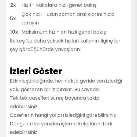
2x
Hızlı - kalıplara hızlı genel bakış
Çok hızlı - uzun zaman aralıklarını hızla
5x
tarayın
10x
Maksimum hız - en hızlı genel bakış
İlk keşifte daha yüksek hızları kullanın; ilginç bir
şey gördüğünüzde yavaşlatın.
İzleri Göster
Etkinleştirildiğinde, her nokta geride son izlediği
yolu gösteren bir iz bırakır. Bu sayede:
Tek tek case’leri süreç boyunca takip
edebilirsiniz
Case’lerin hangi yolları izlediğini görebilirsiniz
Döngüleri ve yeniden işleme kalıplarını fark
edebilirsiniz