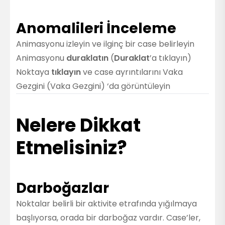
Anomalileri İnceleme
Animasyonu izleyin ve ilginç bir case belirleyin
Animasyonu
duraklatın
(
Duraklat
’a tıklayın)
Noktaya
tıklayın
ve case ayrıntılarını
Vaka
Gezgini (Vaka Gezgini)
‘da görüntüleyin
Nelere Dikkat
Etmelisiniz?
Darboğazlar
Noktalar belirli bir aktivite etrafında yığılmaya
başlıyorsa, orada bir darboğaz vardır. Case’ler,