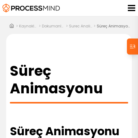
>
Kaynaklar
>
Dokumanlar
>
Surec Analizi
>
Süreç Animasyonu
Süreç
Animasyonu
Süreç Animasyonu