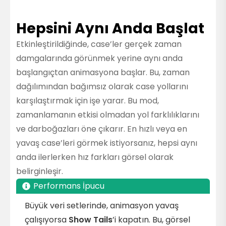
Hepsini Aynı Anda Başlat
Etkinleştirildiğinde, case’ler gerçek zaman
damgalarında görünmek yerine aynı anda
başlangıçtan animasyona başlar. Bu, zaman
dağılımından bağımsız olarak case yollarını
karşılaştırmak için işe yarar. Bu mod,
zamanlamanın etkisi olmadan yol farklılıklarını
ve darboğazları öne çıkarır. En hızlı veya en
yavaş case’leri görmek istiyorsanız, hepsi aynı
anda ilerlerken hız farkları görsel olarak
belirginleşir.
Performans İpucu
Büyük veri setlerinde, animasyon yavaş
çalışıyorsa
Show Tails
’i kapatın. Bu, görsel