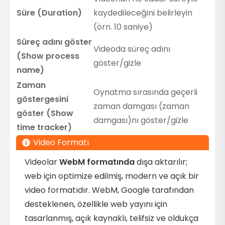
Süre (Duration)
kaydedileceğini belirleyin
(örn. 10 saniye)
Süreç adını göster
Videoda süreç adını
(Show process
göster/gizle
name)
Zaman
Oynatma sırasında geçerli
göstergesini
zaman damgası (zaman
göster (Show
damgası)nı göster/gizle
time tracker)
Video Formatı
Videolar
WebM formatında
dışa aktarılır;
web için optimize edilmiş, modern ve açık bir
video formatıdır. WebM, Google tarafından
desteklenen, özellikle web yayını için
tasarlanmış, açık kaynaklı, telifsiz ve oldukça