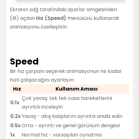
Ekranın sağ tarafındaki ayarlar simgesinden
(⚙️) açılan
Hız (Speed)
menüsünü kullanarak
animasyonu özelleştirin:
Speed
Bir hız çarpanı seçerek animasyonun ne kadar
hızlı çalışacağını ayarlayın:
Hız
Kullanım Amacı
Çok yavaş: tek tek case hareketlerini
0.1x
ayrıntılı inceleyin
0.2x
Yavaş - akış kalıplarını ayrıntılı analiz edin
0.5x
Orta - ayrıntı ve genel görünüm dengesi
1x
Normal hız - varsayılan oynatma