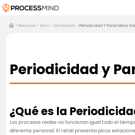
>
Recursos
>
Docs
>
Simulacion
>
Periodicidad Y Parámetros Var
Periodicidad y Pa
¿Qué es la Periodicid
Los procesos reales no funcionan igual todo el tiempo.
diferente personal. El retail presenta picos estaciona