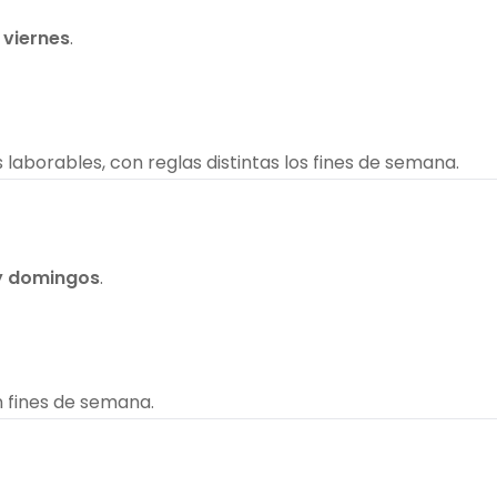
 viernes
.
 laborables, con reglas distintas los fines de semana.
y domingos
.
n fines de semana.