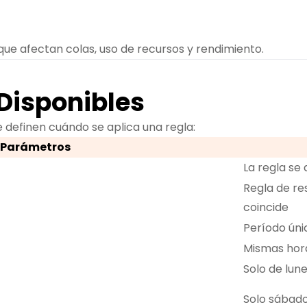
que afectan colas, uso de recursos y rendimiento.
 Disponibles
 definen cuándo se aplica una regla:
Parámetros
La regla se 
Regla de re
coincide
Período úni
Mismas hor
Solo de lune
Solo sábad