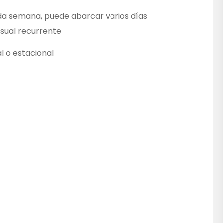
da semana, puede abarcar varios días
sual recurrente
l o estacional