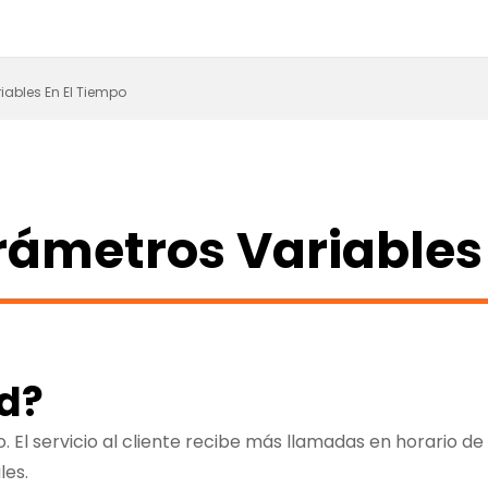
iables En El Tiempo
rámetros Variables
ad?
 El servicio al cliente recibe más llamadas en horario de 
les.