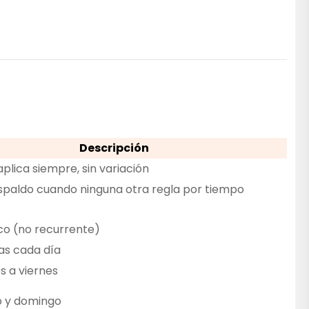
Descripción
aplica siempre, sin variación
spaldo cuando ninguna otra regla por tiempo
co (no recurrente)
as cada día
s a viernes
o y domingo