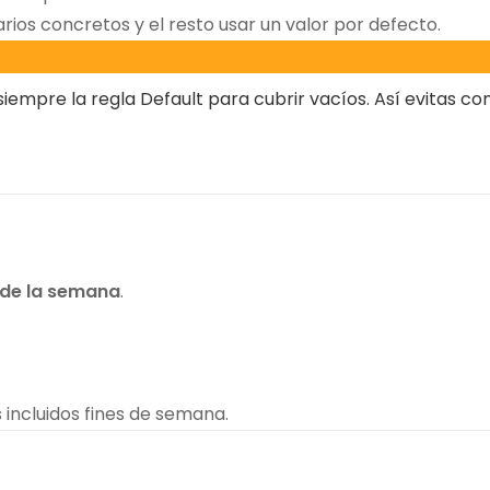
rios concretos y el resto usar un valor por defecto.
 siempre la regla Default para cubrir vacíos. Así evitas 
 de la semana
.
s incluidos fines de semana.