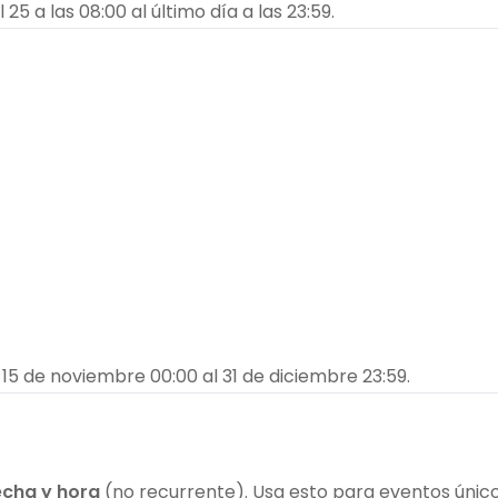
 a las 08:00 al último día a las 23:59.
15 de noviembre 00:00 al 31 de diciembre 23:59.
echa y hora
(no recurrente). Usa esto para eventos único