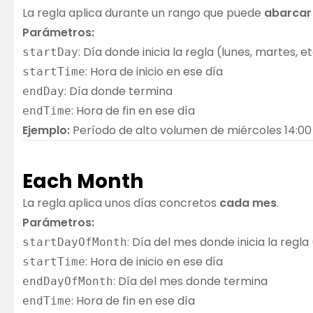
La regla aplica durante un rango que puede
abarcar 
Parámetros:
: Día donde inicia la regla (lunes, martes, et
startDay
: Hora de inicio en ese día
startTime
: Día donde termina
endDay
: Hora de fin en ese día
endTime
Ejemplo:
Período de alto volumen de miércoles 14:00 
Each Month
La regla aplica unos días concretos
cada mes
.
Parámetros:
: Día del mes donde inicia la regla 
startDayOfMonth
: Hora de inicio en ese día
startTime
: Día del mes donde termina
endDayOfMonth
: Hora de fin en ese día
endTime