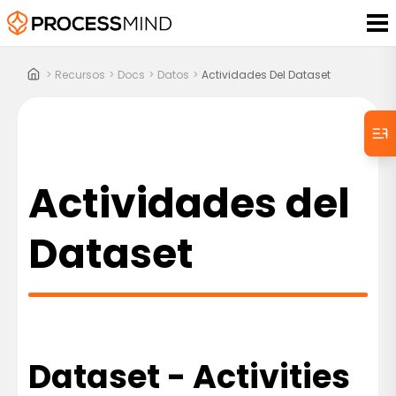
>
Recursos
>
Docs
>
Datos
>
Actividades Del Dataset
Actividades del
Dataset
Dataset - Activities