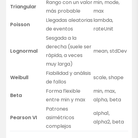
Rango con un valor
min, mode,
Triangular
más probable
max
Llegadas aleatorias
lambda,
Poisson
de eventos
rateUnit
Sesgada a la
derecha (suele ser
Lognormal
mean, stdDev
rápida, a veces
muy larga)
Fiabilidad y análisis
Weibull
scale, shape
de fallos
Forma flexible
min, max,
Beta
entre min y max
alpha, beta
Patrones
alpha1,
Pearson VI
asimétricos
alpha2, beta
complejos