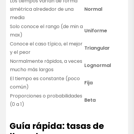
Los tiempos varían de forma
simétrica alrededor de una
Normal
media
Solo conoce el rango (de min a
Uniforme
max)
Conoce el caso típico, el mejor
Triangular
y el peor
Normalmente rápidos, a veces
Lognormal
mucho más largos
El tiempo es constante (poco
Fija
común)
Proporciones o probabilidades
Beta
(0 a 1)
Guía rápida: tasas de