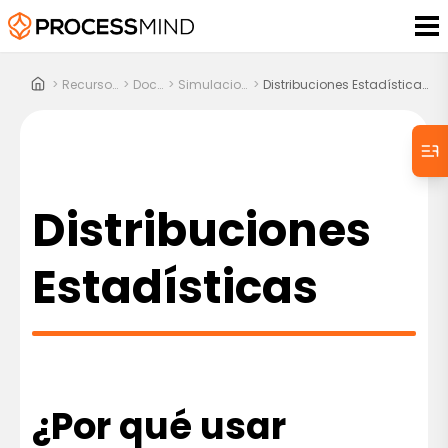
>
Recursos
>
Docs
>
Simulacion
>
Distribuciones Estadísticas
Distribuciones
Estadísticas
¿Por qué usar