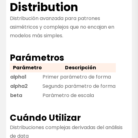
Distribution
Distribución avanzada para patrones
asimétricos y complejos que no encajan en
modelos más simples.
Parámetros
Parámetro
Descripción
alpha1
Primer parámetro de forma
alpha2
Segundo parámetro de forma
beta
Parámetro de escala
Cuándo Utilizar
Distribuciones complejas derivadas del análisis
de data