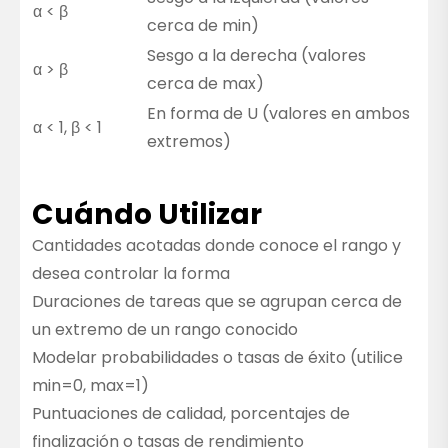
α < β
cerca de min)
Sesgo a la derecha (valores
α > β
cerca de max)
En forma de U (valores en ambos
α < 1, β < 1
extremos)
Cuándo Utilizar
Cantidades acotadas donde conoce el rango y
desea controlar la forma
Duraciones de tareas que se agrupan cerca de
un extremo de un rango conocido
Modelar probabilidades o tasas de éxito (utilice
min=0, max=1)
Puntuaciones de calidad, porcentajes de
finalización o tasas de rendimiento