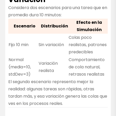
Considera dos escenarios para una tarea que en
promedio dura 10 minutos:
Efecto en la
Escenario
Distribución
Simulación
Colas poco
Fijo 10 min
Sin variación
realistas, patrones
predecibles
Normal
Comportamiento
Variación
(media=10,
de cola natural,
realista
stdDev=3)
retrasos realistas
El segundo escenario representa mejor la
realidad: algunas tareas son rápidas, otras
tardan más, y esa variación genera las colas que
ves en los procesos reales.