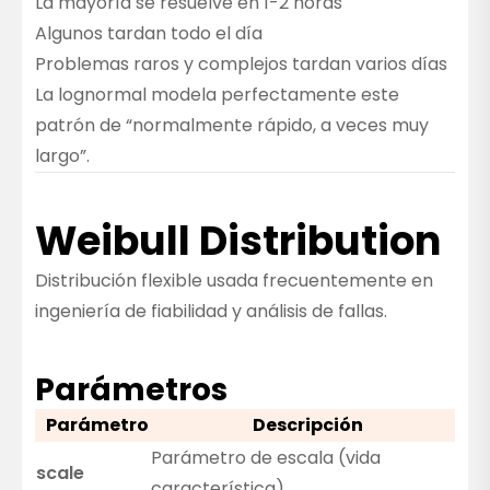
La mayoría se resuelve en 1-2 horas
Algunos tardan todo el día
Problemas raros y complejos tardan varios días
La lognormal modela perfectamente este
patrón de “normalmente rápido, a veces muy
largo”.
Weibull Distribution
Distribución flexible usada frecuentemente en
ingeniería de fiabilidad y análisis de fallas.
Parámetros
Parámetro
Descripción
Parámetro de escala (vida
scale
característica)