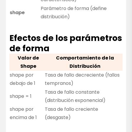
Parámetro de forma (define
shape
distribución)
Efectos de los parámetros
de forma
Valor de
Comportamiento de la
Shape
Distribución
shape por
Tasa de fallo decreciente (fallos
debajo de 1
tempranos)
Tasa de fallo constante
shape = 1
(distribución exponencial)
shape por
Tasa de fallo creciente
encima de 1
(desgaste)