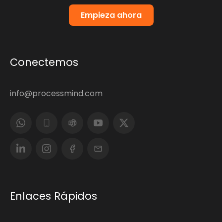
Empieza ahora
Conectemos
info@processmind.com
Enlaces Rápidos