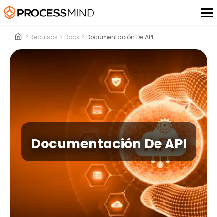
>
Recursos
>
Docs
>
Documentación De API
Documentación De API