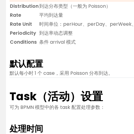
Distribution
到达分布类型（一般为 Poisson）
Rate
平均到达量
Rate Unit
时间单位：perHour、perDay、perWeek、
Periodicity
到达率动态调整
Conditions
条件 arrival 模式
默认配置
默认每小时 1 个 case，采用 Poisson 分布到达。
Task（活动）设置
可为 BPMN 模型中的各 task 配置处理参数：
处理时间