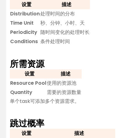
设置
描述
Distribution
处理时间的分布
Time Unit
秒、分钟、小时、天
Periodicity
随时间变化的处理时长
Conditions
条件处理时间
所需资源
设置
描述
Resource Pool
使用的资源池
Quantity
需要的资源数量
单个task可添加多个资源需求。
跳过概率
设置
描述