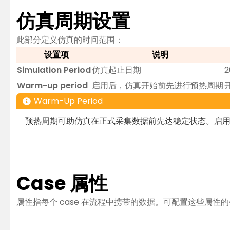
仿真周期设置
此部分定义仿真的时间范围：
设置项
说明
Simulation Period
仿真起止日期
2
Warm-up period
启用后，仿真开始前先进行预热周期
Warm-Up Period
预热周期可助仿真在正式采集数据前先达稳定状态。启用后
Case 属性
属性指每个 case 在流程中携带的数据。可配置这些属性