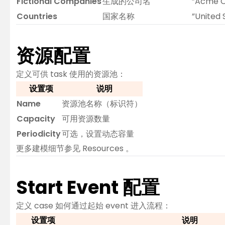
Fictional Companies
生成的公司名
”Acme Co
Countries
国家名称
”United 
资源配置
定义可供 task 使用的资源池：
设置项
说明
Name
资源池名称（标识符）
Capacity
可用资源数量
Periodicity
可选，设置动态容量
更多建模细节参见
Resources
。
Start Event 配置
定义 case 如何通过起始 event 进入流程：
设置项
说明