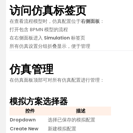
访问仿真标签页
在查看流程模型时，仿真配置位于
右侧面板
：
打开包含 BPMN 模型的流程
在右侧面板进入
Simulation
标签页
所有仿真设置分组折叠显示，便于管理
仿真管理
在仿真面板顶部可对所有仿真配置进行管理：
模拟方案选择器
控件
描述
Dropdown
选择已保存的模拟配置
Create New
新建模拟配置