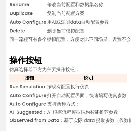
Rename
修改当前配置和数据集名称
Duplicate
复制当前配置方案
Auto Configure
用AI或观测data自动配置参数
Delete
删除当前模拟配置
同一流程可有多个模拟配置，方便对比不同场景，设置不会
操作按钮
仿真选择器下方为主要操作按钮：
按钮
说明
Run Simulation
按现有配置执行仿真
Auto Configure
打开自动配置界面，快速填写仿真参数
Auto Configure
支持两种方式：
AI-Suggested
：AI 根据流程模型结构智能推荐参数
Observed from Data
：基于实际 data 提取参数（仅数