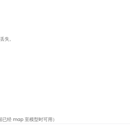
丢失。
据已经 map 至模型时可用）