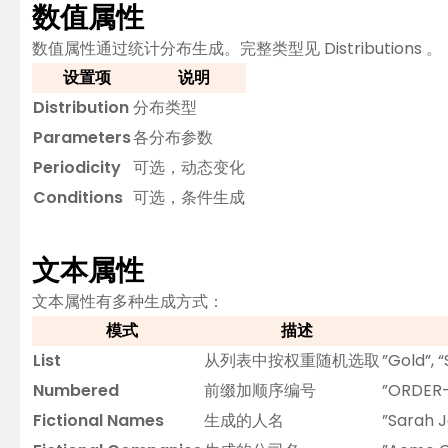
数值属性
数值属性通过统计分布生成。完整类型见
Distributions
。
设置项
说明
Distribution
分布类型
Parameters
各分布参数
Periodicity
可选，动态变化
Conditions
可选，条件生成
文本属性
文本属性有多种生成方式：
模式
描述
List
从列表中按权重随机选取
”Gold”, “
Numbered
前缀加顺序编号
”ORDER-
Fictional Names
生成的人名
”Sarah J