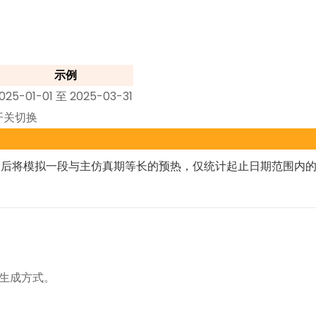
示例
025-01-01 至 2025-03-31
开关切换
将模拟一段与主仿真期等长的预热，仅统计起止日期范围内的 e
的生成方式。