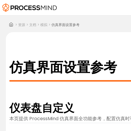
>
资源
>
文档
>
模拟
>
仿真界面设置参考
仿真界面设置参考
仪表盘自定义
本页提供 ProcessMind 仿真界面全功能参考，配置仿真