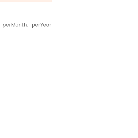
perMonth、perYear