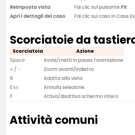
Reimposta vista
Fai clic sul pulsante
Fit
Apri i dettagli del caso
Fai clic sul caso in Case E
Scorciatoie da tastier
Scorciatoia
Azione
Avvia/metti in pausa l’animazione
Space
/
Zoom avanti/indietro
+
-
Adatta alla vista
0
Annulla selezione
Esc
Attiva/disattiva schermo intero
F
Attività comuni