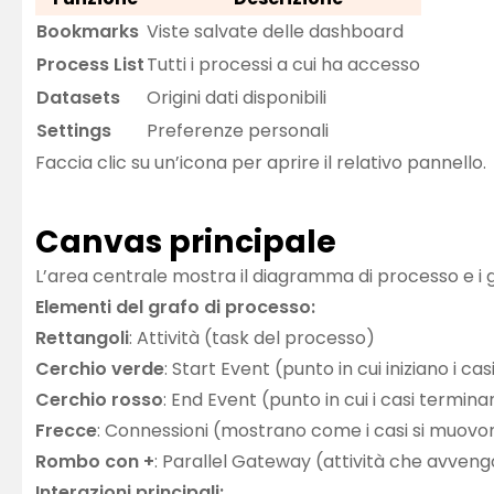
Bookmarks
Viste salvate delle dashboard
Process List
Tutti i processi a cui ha accesso
Datasets
Origini dati disponibili
Settings
Preferenze personali
Faccia clic su un’icona per aprire il relativo pannello.
Canvas principale
L’area centrale mostra il diagramma di processo e i g
Elementi del grafo di processo:
Rettangoli
: Attività (task del processo)
Cerchio verde
: Start Event (punto in cui iniziano i cas
Cerchio rosso
: End Event (punto in cui i casi termin
Frecce
: Connessioni (mostrano come i casi si muovono
Rombo con +
: Parallel Gateway (attività che avveng
Interazioni principali: