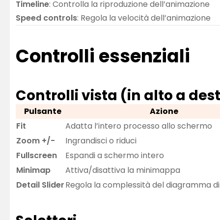
Timeline
: Controlla la riproduzione dell’animazione
Speed controls
: Regola la velocità dell’animazione
Controlli essenziali
Controlli vista (in alto a des
Pulsante
Azione
Fit
Adatta l’intero processo allo schermo
Zoom +/-
Ingrandisci o riduci
Fullscreen
Espandi a schermo intero
Minimap
Attiva/disattiva la minimappa
Detail Slider
Regola la complessità del diagramma d