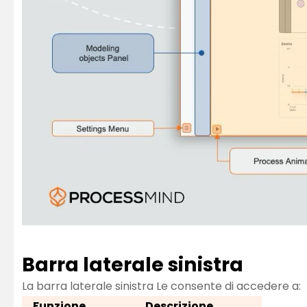
Barra laterale sinistra
La barra laterale sinistra Le consente di accedere a:
Funzione
Descrizione