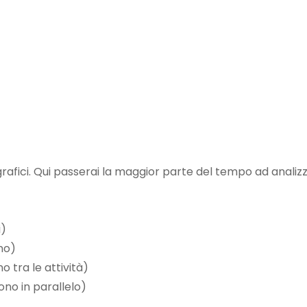
rafici. Qui passerai la maggior parte del tempo ad analizz
i)
ano)
 tra le attività)
ono in parallelo)