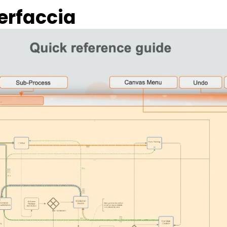
terfaccia