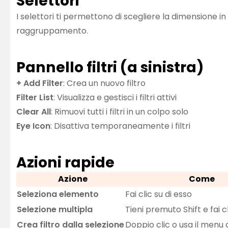
Selettori
I selettori ti permettono di scegliere la dimensione in
raggruppamento.
Pannello filtri (a sinistra)
+ Add Filter
: Crea un nuovo filtro
Filter List
: Visualizza e gestisci i filtri attivi
Clear All
: Rimuovi tutti i filtri in un colpo solo
Eye Icon
: Disattiva temporaneamente i filtri
Azioni rapide
Azione
Come
Seleziona elemento
Fai clic su di esso
Selezione multipla
Tieni premuto Shift e fai c
Crea filtro dalla selezione
Doppio clic o usa il menu