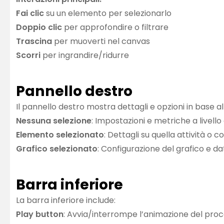
Fai clic
su un elemento per selezionarlo
Doppio clic
per approfondire o filtrare
Trascina
per muoverti nel canvas
Scorri
per ingrandire/ridurre
Pannello destro
Il pannello destro mostra dettagli e opzioni in base al
Nessuna selezione
: Impostazioni e metriche a livell
Elemento selezionato
: Dettagli su quella attività o 
Grafico selezionato
: Configurazione del grafico e da
Barra inferiore
La barra inferiore include:
Play button
: Avvia/interrompe l’animazione del pro