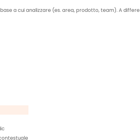
 base a cui analizzare (es. area, prodotto, team). A differe
lic
 contestuale