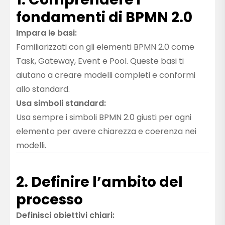
fondamenti di BPMN 2.0
Impara le basi:
Familiarizzati con gli elementi BPMN 2.0 come
Task, Gateway, Event e Pool. Queste basi ti
aiutano a creare modelli completi e conformi
allo standard.
Usa simboli standard:
Usa sempre i simboli BPMN 2.0 giusti per ogni
elemento per avere chiarezza e coerenza nei
modelli.
2. Definire l’ambito del
processo
Definisci obiettivi chiari: