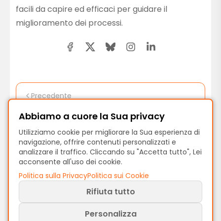
facili da capire ed efficaci per guidare il
miglioramento dei processi.
Precedente
Guida Data Management: Ottieni Insight
Abbiamo a cuore la Sua privacy
Ottimali
Utilizziamo cookie per migliorare la Sua esperienza di
navigazione, offrire contenuti personalizzati e
Avanti
analizzare il traffico. Cliccando su "Accetta tutto", Lei
acconsente all'uso dei cookie.
Come ottimizzare le performance su
Politica sulla Privacy
Politica sui Cookie
ProcessMind
Rifiuta tutto
Personalizza