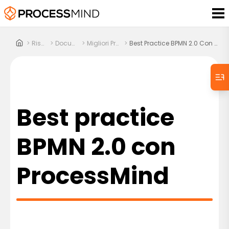
>
Risorse
>
Documenti
>
Migliori Pratiche
>
Best Practice BPMN 2.0 Con ProcessMind
Best practice
BPMN 2.0 con
ProcessMind