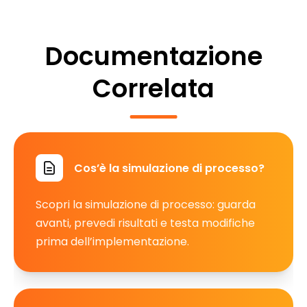
Documentazione
Correlata
Cos’è la simulazione di processo?
Scopri la simulazione di processo: guarda
avanti, prevedi risultati e testa modifiche
prima dell’implementazione.