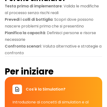
Testa prima di implementare
: Valida le modifiche
al processo senza rischi reali
Prevedi i colli di bottiglia
: Scopri dove possono
nascere problemi prima che si presentino
Pianifica la capacità
: Definisci persone e risorse
necessarie
Confronta scenari
: Valuta alternative e strategie a
confronto
Per iniziare
Cos'è la Simulation?
Introduzione ai concetti di simulation e al