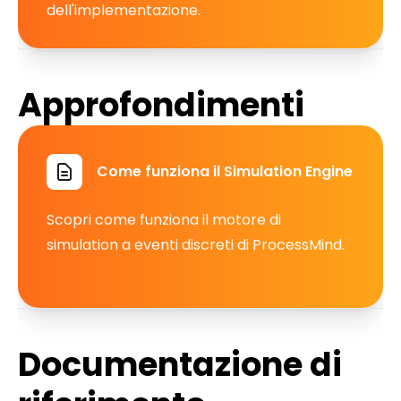
dell'implementazione.
Approfondimenti
Come funziona il Simulation Engine
Scopri come funziona il motore di
simulation a eventi discreti di ProcessMind.
Documentazione di