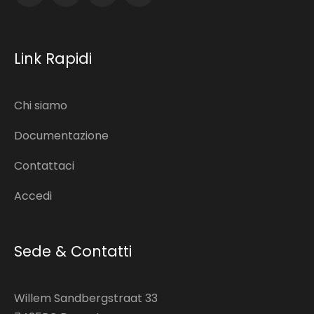
Link Rapidi
Chi siamo
Documentazione
Contattaci
Accedi
Sede & Contatti
Willem Sandbergstraat 33