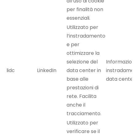
all’uso di cookie
per finalità non
essenziali.
Utilizzato per
l’instradamento
e per
ottimizzare la
selezione del
Informazioni 
lidc
LinkedIn
data center in
instradament
base alle
data center
prestazioni di
rete. Facilita
anche il
tracciamento.
Utilizzato per
verificare se il