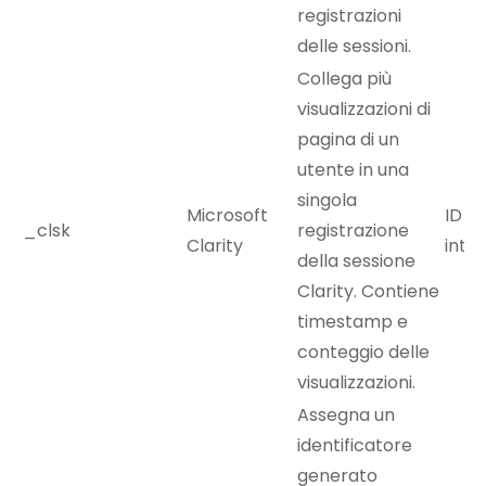
registrazioni
delle sessioni.
Collega più
visualizzazioni di
pagina di un
utente in una
singola
Microsoft
ID se
_clsk
registrazione
Clarity
inte
della sessione
Clarity. Contiene
timestamp e
conteggio delle
visualizzazioni.
Assegna un
identificatore
generato