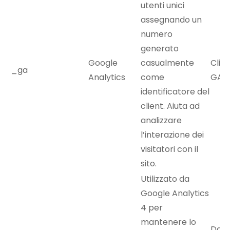
utenti unici
assegnando un
numero
generato
Google
casualmente
Clien
_ga
Analytics
come
GA1.
identificatore del
client. Aiuta ad
analizzare
l’interazione dei
visitatori con il
sito.
Utilizzato da
Google Analytics
4 per
mantenere lo
Dati 