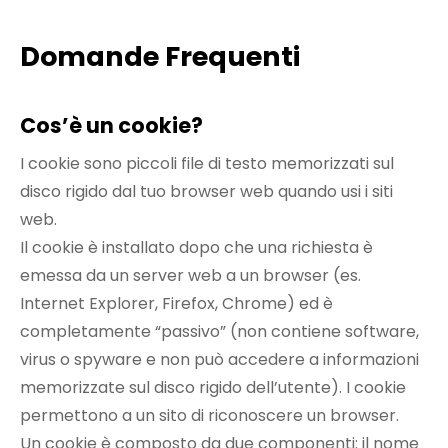
Domande Frequenti
Cos’è un cookie?
I cookie sono piccoli file di testo memorizzati sul
disco rigido dal tuo browser web quando usi i siti
web.
Il cookie è installato dopo che una richiesta è
emessa da un server web a un browser (es.
Internet Explorer, Firefox, Chrome) ed è
completamente “passivo” (non contiene software,
virus o spyware e non può accedere a informazioni
memorizzate sul disco rigido dell’utente). I cookie
permettono a un sito di riconoscere un browser.
Un cookie è composto da due componenti: il nome