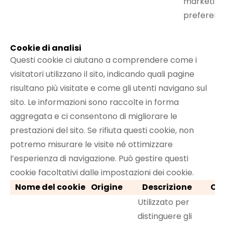
marketing
preferenz
Cookie di analisi
Questi cookie ci aiutano a comprendere come i
visitatori utilizzano il sito, indicando quali pagine
risultano più visitate e come gli utenti navigano sul
sito. Le informazioni sono raccolte in forma
aggregata e ci consentono di migliorare le
prestazioni del sito. Se rifiuta questi cookie, non
potremo misurare le visite né ottimizzare
l’esperienza di navigazione. Può gestire questi
cookie facoltativi dalle impostazioni dei cookie.
Nome del cookie
Origine
Descrizione
Co
Utilizzato per
distinguere gli