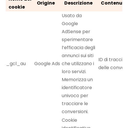
Origine
Descrizione
Contenuto
cookie
Usato da
Google
AdSense per
sperimentare
l’efficacia degli
annunci sui siti
ID di tracci
_gcl_au
Google Ads
che utilizzano i
delle convers
loro servizi.
Memorizza un
identificatore
univoco per
tracciare le
conversioni.
Cookie