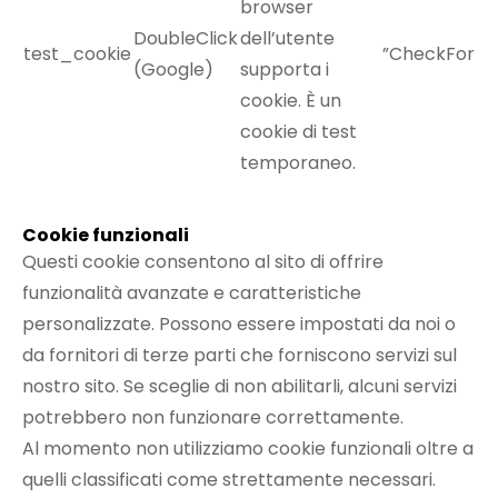
browser
DoubleClick
dell’utente
test_cookie
”CheckForPe
(Google)
supporta i
cookie. È un
cookie di test
temporaneo.
Cookie funzionali
Questi cookie consentono al sito di offrire
funzionalità avanzate e caratteristiche
personalizzate. Possono essere impostati da noi o
da fornitori di terze parti che forniscono servizi sul
nostro sito. Se sceglie di non abilitarli, alcuni servizi
potrebbero non funzionare correttamente.
Al momento non utilizziamo cookie funzionali oltre a
quelli classificati come strettamente necessari.