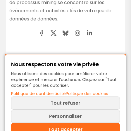
de processus mining se concentre sur les
événements et activités clés de votre jeu de
données de données.
Précédent
Nous respectons votre vie privée
Attributs du jeu de données
Nous utilisons des cookies pour améliorer votre
expérience et mesurer l’audience. Cliquez sur "Tout
accepter" pour les autoriser.
Suivant
Politique de confidentialité
Politique des cookies
Données du jeu de données
Tout refuser
Personnaliser
Tout accepter