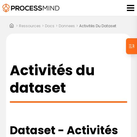
>
Ressources
>
Docs
>
Donnees
>
Activités Du Dataset
Activités du
dataset
Dataset - Activités