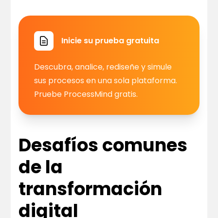
Inicie su prueba gratuita
Descubra, analice, rediseñe y simule
sus procesos en una sola plataforma.
Pruebe ProcessMind gratis.
Desafíos comunes
de la
transformación
digital