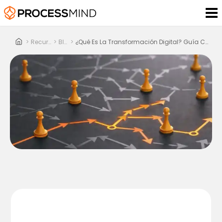
>
Recursos
>
Blog
>
¿Qué Es La Transformación Digital? Guía Completa Para 2026