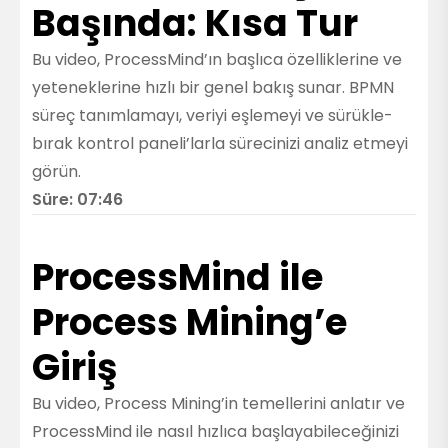
Başında: Kısa Tur
Bu video, ProcessMind’ın başlıca özelliklerine ve
yeteneklerine hızlı bir genel bakış sunar. BPMN
süreç tanımlamayı, veriyi eşlemeyi ve sürükle-
bırak kontrol paneli’larla sürecinizi analiz etmeyi
görün.
Süre: 07:46
ProcessMind ile
Process Mining’e
Giriş
Bu video, Process Mining’in temellerini anlatır ve
ProcessMind ile nasıl hızlıca başlayabileceğinizi