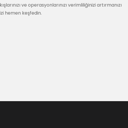
arınızı ve operasyonlarınızı verimliliğinizi artırmanızı
mizi hemen keşfedin.