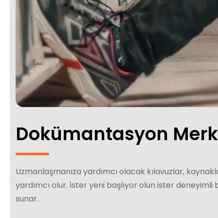
Dokümantasyon Merkez
Uzmanlaşmanıza yardımcı olacak kılavuzlar, kaynaklar
yardımcı olur. İster yeni başlıyor olun ister deneyimli b
sunar.