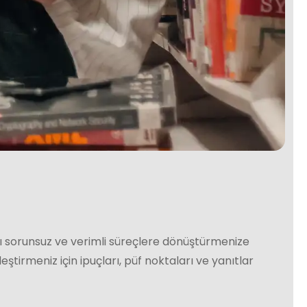
ı sorunsuz ve verimli süreçlere dönüştürmenize
eştirmeniz için ipuçları, püf noktaları ve yanıtlar