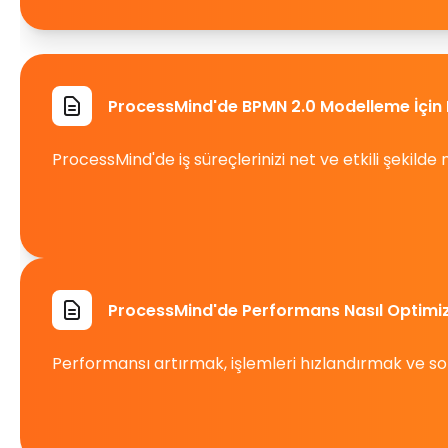
ProcessMind'de BPMN 2.0 Modelleme İçin 
ProcessMind'de iş süreçlerinizi net ve etkili şekilde 
ProcessMind'de Performans Nasıl Optimize
Performansı artırmak, işlemleri hızlandırmak ve sor