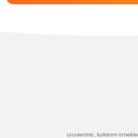
ürünlerimiz
,
kullanım örnekler