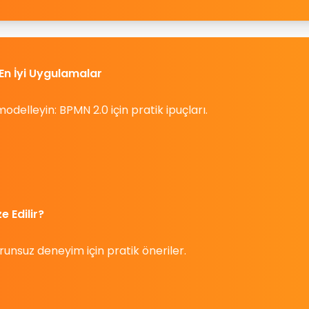
En İyi Uygulamalar
modelleyin: BPMN 2.0 için pratik ipuçları.
 Edilir?
unsuz deneyim için pratik öneriler.