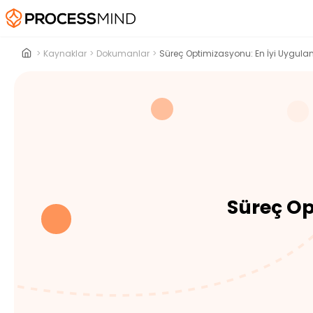
>
Kaynaklar
>
Dokumanlar
>
Süreç Optimizasyonu: En İyi Uygula
Süreç Op