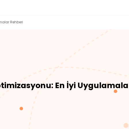
malar Rehberi
timizasyonu: En İyi Uygulamala