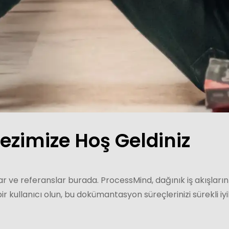
imize Hoş Geldiniz
 ve referanslar burada. ProcessMind, dağınık iş akışların
ir kullanıcı olun, bu dokümantasyon süreçlerinizi sürekli iyil