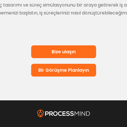
sarımı ve süreç simülasyonunu bir araya getirerek iş akışl
emenizi başlatın, iş süreçlerinizi nasıl dönüştürebileceği
Bize ulaşın
Bir Görüşme Planlayın